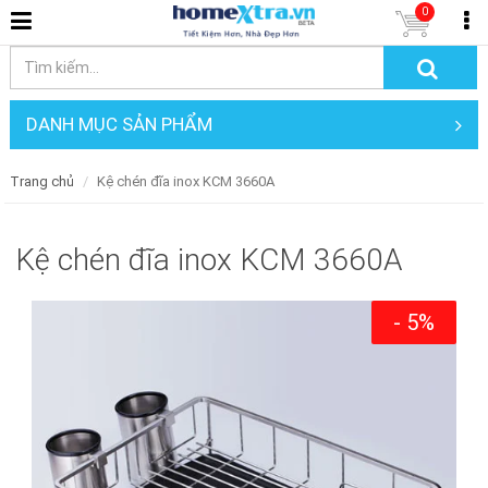
0
DANH MỤC SẢN PHẨM
Trang chủ
Kệ chén đĩa inox KCM 3660A
Kệ chén đĩa inox KCM 3660A
- 5%