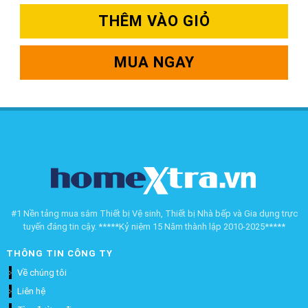
THÊM VÀO GIỎ
MUA NGAY
#1 Nền tảng mua sắm Thiết bị Vệ sinh, Thiết bị Nhà bếp và Gia dụng trực
tuyến đáng tin cậy. *****Kỷ niệm 15 Năm thành lập 2010-2025*****
THÔNG TIN CÔNG TY
Về chúng tôi
Liên hệ