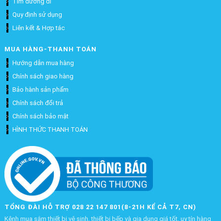
Tìm đường đi
Quy định sử dụng
Liên kết & Hợp tác
MUA HÀNG-THANH TOÁN
Hướng dẫn mua hàng
Chính sách giao hàng
Bảo hành sản phẩm
Chính sách đổi trả
Chính sách bảo mật
HÌNH THỨC THANH TOÁN
TỔNG ĐÀI HỖ TRỢ 028 22 147 801(8-21H KỂ CẢ T7, CN)
Kênh mua sắm thiết bị vệ sinh, thiết bị bếp và gia dụng giá tốt, uy tín hàng