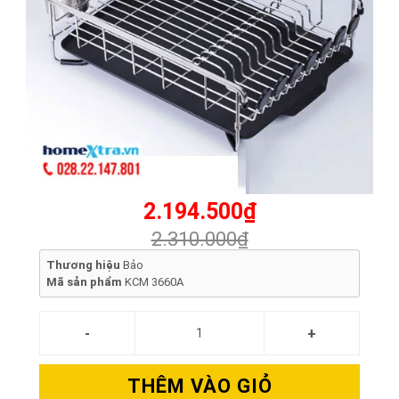
2.194.500₫
2.310.000₫
Thương hiệu
Bảo
Mã sản phẩm
KCM 3660A
THÊM VÀO GIỎ