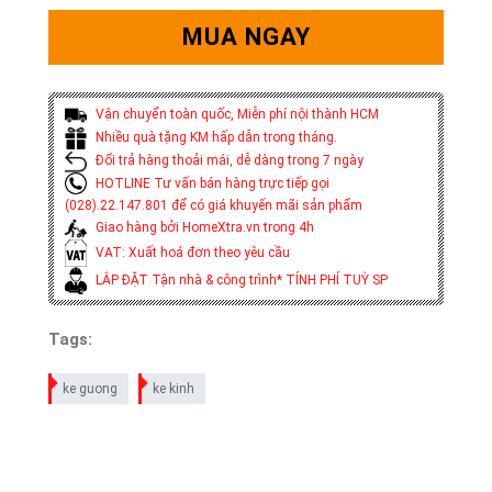
MUA NGAY
Vận chuyển toàn quốc, Miễn phí nội thành HCM
Nhiều quà tặng KM hấp dẫn trong tháng.
Đổi trả hàng thoải mái, dễ dàng trong 7 ngày
HOTLINE Tư vấn bán hàng trực tiếp gọi
(028).22.147.801 để có giá khuyến mãi sản phẩm
Giao hàng bởi HomeXtra.vn trong 4h
VAT: Xuất hoá đơn theo yêu cầu
LẮP ĐẶT Tận nhà & công trình* TÍNH PHÍ TUỲ SP
Tags:
ke guong
ke kinh