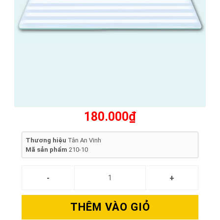
180.000₫
Thương hiệu
Tân An Vinh
Mã sản phẩm
210-10
THÊM VÀO GIỎ