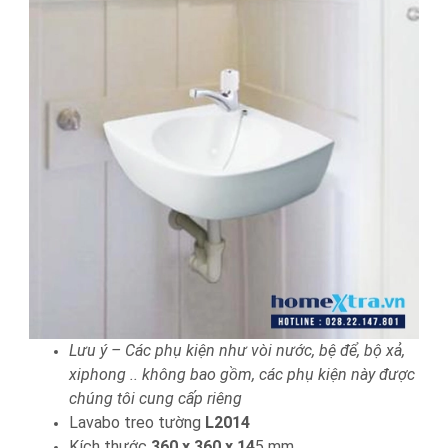
Lưu ý – Các phụ kiện như vòi nước, bệ để, bộ xả,
xiphong .. không bao gồm, các phụ kiện này được
chúng tôi cung cấp riêng
Lavabo treo tường
L2014
Kích thước
360 x 360 x 14
5 mm