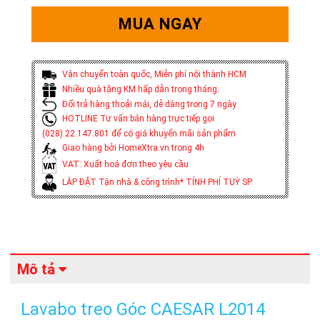
MUA NGAY
Vận chuyển toàn quốc, Miễn phí nội thành HCM
Nhiều quà tặng KM hấp dẫn trong tháng.
Đổi trả hàng thoải mái, dễ dàng trong 7 ngày
HOTLINE Tư vấn bán hàng trực tiếp gọi
(028).22.147.801 để có giá khuyến mãi sản phẩm
Giao hàng bởi HomeXtra.vn trong 4h
VAT: Xuất hoá đơn theo yêu cầu
LẮP ĐẶT Tận nhà & công trình* TÍNH PHÍ TUỲ SP
Mô tả
Lavabo treo Góc CAESAR L2014