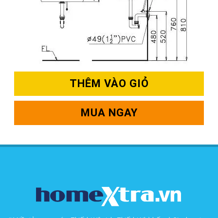
THÊM VÀO GIỎ
MUA NGAY