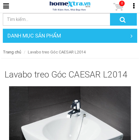
0
DANH MỤC SẢN PHẨM
Trang chủ
Lavabo treo Góc CAESAR L2014
Lavabo treo Góc CAESAR L2014