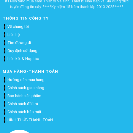
#1 Nền tảng mua sắm Thiết bị Vệ sinh, Thiết bị Nhà bếp và Gia dụng trực
tuyến đáng tin cậy. *****Kỷ niệm 15 Năm thành lập 2010-2025*****
THÔNG TIN CÔNG TY
Về chúng tôi
Liên hệ
Tìm đường đi
Quy định sử dụng
Liên kết & Hợp tác
MUA HÀNG-THANH TOÁN
Hướng dẫn mua hàng
Chính sách giao hàng
Bảo hành sản phẩm
Chính sách đổi trả
Chính sách bảo mật
HÌNH THỨC THANH TOÁN