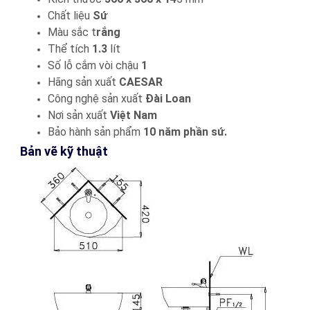
Chất liệu
Sứ
Màu sắc t
rắng
Thể tích
1.3
lít
Số lỗ cắm vòi chậu
1
Hãng sản xuất
CAESAR
Công nghệ sản xuất
Đài Loan
Nơi sản xuất
Việt Nam
Bảo hành sản phẩm
10 năm phần sứ.
Bản vẽ kỹ thuật