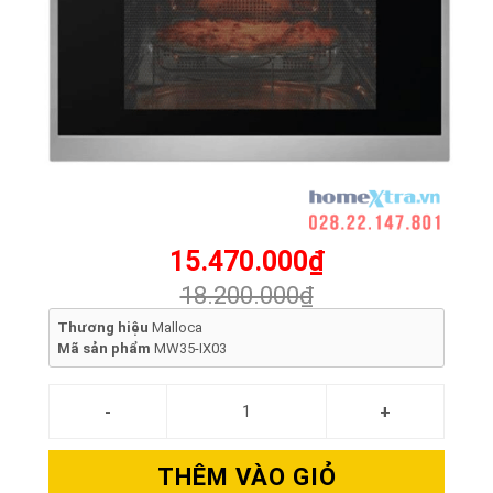
15.470.000₫
18.200.000₫
Thương hiệu
Malloca
Mã sản phẩm
MW35-IX03
THÊM VÀO GIỎ