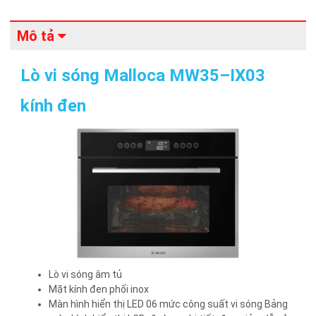
Mô tả
Lò vi sóng Malloca MW35–IX03
kính đen
Lò vi sóng âm tủ
Mặt kính đen phối inox
Màn hình hiển thị LED 06 mức công suất vi sóng Bảng