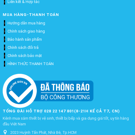
Liên kết & Hợp tác
MUA HÀNG-THANH TOÁN
Hướng dẫn mua hàng
Chính sách giao hàng
Bảo hành sản phẩm
Chính sách đổi trả
Chính sách bảo mật
HÌNH THỨC THANH TOÁN
TỔNG ĐÀI HỖ TRỢ 028 22 147 801(8-21H KỂ CẢ T7, CN)
Kênh mua sắm thiết bị vệ sinh, thiết bị bếp và gia dụng giá tốt, uy tín hàng
đầu Việt Nam
2023 Huỳnh Tấn Phát, Nhà Bè, Tp.HCM