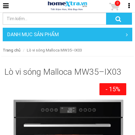
0
DANH MỤC SẢN PHẨM
Trang chủ
Lò vi sóng Malloca MW35–IX03
Lò vi sóng Malloca MW35–IX03
- 15%