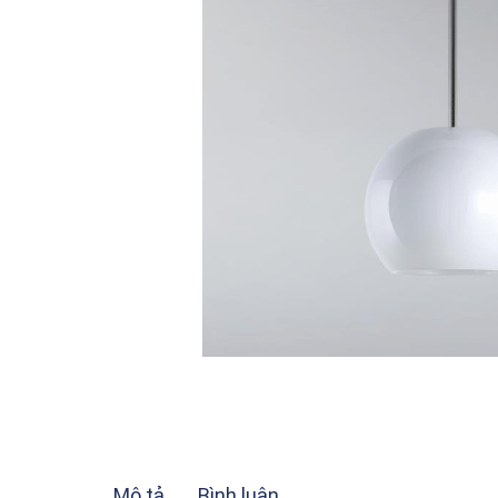
Mô tả
Bình luận