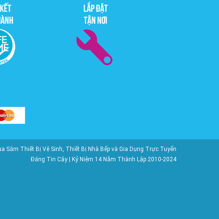
ắm Thiết Bị Vệ Sinh, Thiết Bị Nhà Bếp và Gia Dụng Trực Tuyến
Đáng Tin Cậy | Kỷ Niệm 14 Năm Thành Lập 2010-2024