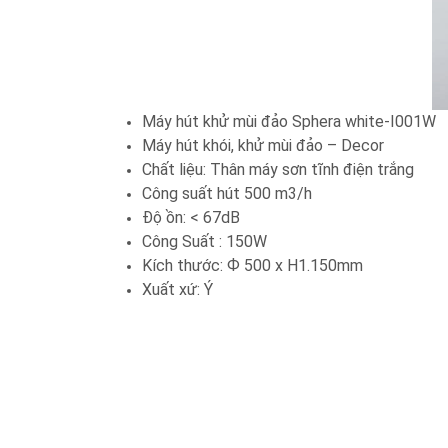
Máy hút khử mùi đảo Sphera white-I001W
Máy hút khói, khử mùi đảo – Decor
Chất liệu: Thân máy sơn tĩnh điện trắng
Công suất hút 500 m3/h
Độ ồn: < 67dB
Công Suất : 150W
Kích thước: Ф 500 x H1.150mm
Xuất xứ: Ý