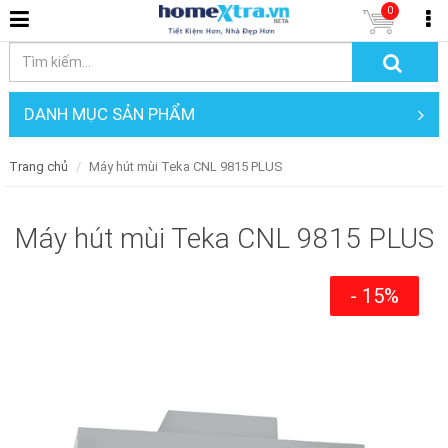
0
DANH MỤC SẢN PHẨM
Trang chủ
Máy hút mùi Teka CNL 9815 PLUS
Máy hút mùi Teka CNL 9815 PLUS
- 15%