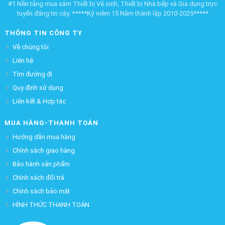
#1 Nền tảng mua sắm Thiết bị Vệ sinh, Thiết bị Nhà bếp và Gia dụng trực
tuyến đáng tin cậy. *****Kỷ niệm 15 Năm thành lập 2010-2025*****
THÔNG TIN CÔNG TY
Về chúng tôi
Liên hệ
Tìm đường đi
Quy định sử dụng
Liên kết & Hợp tác
MUA HÀNG-THANH TOÁN
Hướng dẫn mua hàng
Chính sách giao hàng
Bảo hành sản phẩm
Chính sách đổi trả
Chính sách bảo mật
HÌNH THỨC THANH TOÁN