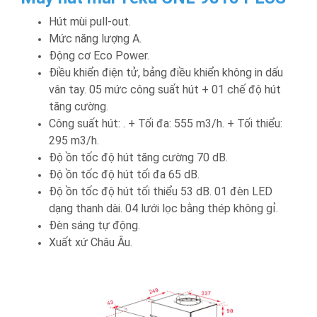
Hút mùi pull-out.
Mức năng lượng A.
Động cơ Eco Power.
Điều khiển điện tử, bảng điều khiển không in dấu
vân tay. 05 mức công suất hút + 01 chế độ hút
tăng cường.
Công suất hút: . + Tối đa: 555 m3/h. + Tối thiểu:
295 m3/h.
Độ ồn tốc độ hút tăng cường 70 dB.
Độ ồn tốc độ hút tối đa 65 dB.
Độ ồn tốc độ hút tối thiểu 53 dB. 01 đèn LED
dạng thanh dài. 04 lưới lọc bằng thép không gỉ.
Đèn sáng tự động.
Xuất xứ Châu Âu.