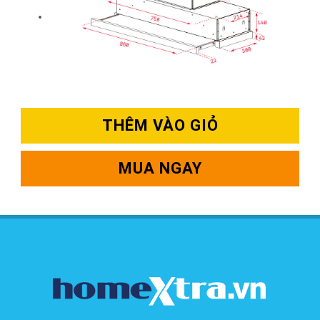
THÊM VÀO GIỎ
MUA NGAY