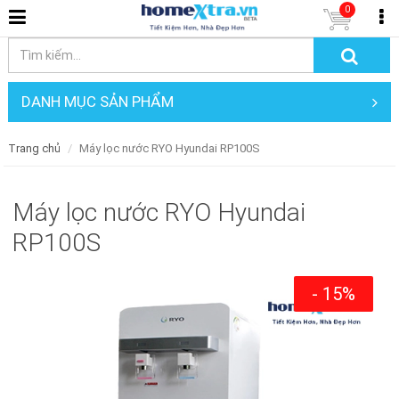
0
DANH MỤC SẢN PHẨM
Trang chủ
Máy lọc nước RYO Hyundai RP100S
Máy lọc nước RYO Hyundai
RP100S
- 15%