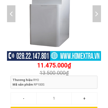
11.475.000₫
13.500.000₫
Thương hiệu
RYO
Mã sản phẩm
RP100S