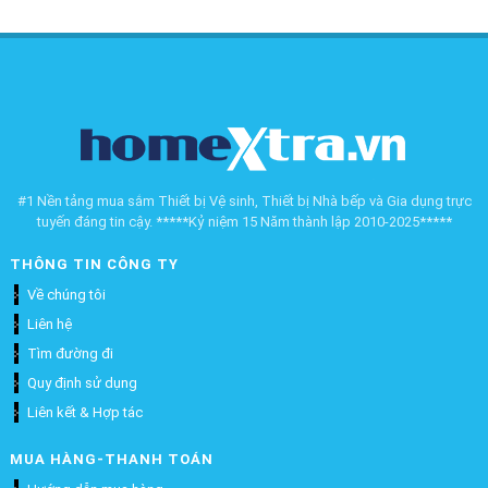
#1 Nền tảng mua sắm Thiết bị Vệ sinh, Thiết bị Nhà bếp và Gia dụng trực
tuyến đáng tin cậy. *****Kỷ niệm 15 Năm thành lập 2010-2025*****
THÔNG TIN CÔNG TY
Về chúng tôi
Liên hệ
Tìm đường đi
Quy định sử dụng
Liên kết & Hợp tác
MUA HÀNG-THANH TOÁN