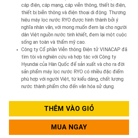
cáp điện, cáp mạng, cáp viễn thông, thiết bị điện,
thiết bị biễn thông và điện thoại di động. Thương
hiệu máy lọc nước RYO được hình thành bởi ý
nghĩa nhân văn, với mong muốn đem lại cho người
dân Việt nguồn nước tinh khiết, đem lại một cuộc
sống an toàn và thẩm mỹ cao.
Công ty Cổ phần Viễn thông Điện tử VINACAP đã
tìm tòi và nghiên cứu và hợp tác với Công ty
Hyundai của Hàn Quốc để sản xuất và cho ra đời
sản phẩm máy lọc nước RYO có nhiều đặc điểm
phù hợp với người Việt, từ kiểu dáng, chất lượng
nước thành phẩm cho đến văn hóa sử dụng.
THÊM VÀO GIỎ
MUA NGAY