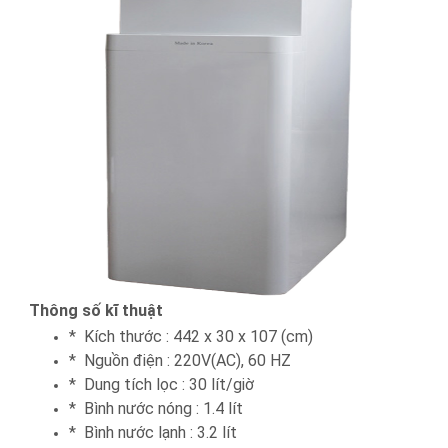
Thông số kĩ thuật
* Kích thước : 442 x 30 x 107 (cm)
* Nguồn điện : 220V(AC), 60 HZ
* Dung tích lọc : 30 lít/giờ
* Bình nước nóng : 1.4 lít
* Bình nước lạnh : 3.2 lít