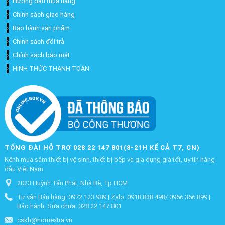
Hướng dẫn mua hàng
Chính sách giao hàng
Bảo hành sản phẩm
Chính sách đổi trả
Chính sách bảo mật
HÌNH THỨC THANH TOÁN
TỔNG ĐÀI HỖ TRỢ 028 22 147 801(8-21H KỂ CẢ T7, CN)
Kênh mua sắm thiết bị vệ sinh, thiết bị bếp và gia dụng giá tốt, uy tín hàng
đầu Việt Nam
2023 Huỳnh Tấn Phát, Nhà Bè, Tp.HCM
Tư vấn Bán hàng: 0972 123 989 | Zalo: 0918 838 498/ 0966 366 899 |
Bảo hành, Sửa chữa: 028 22 147 801
cskh@homextra.vn