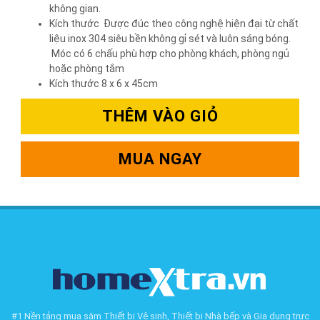
không gian.
Kích thước Được đúc theo công nghệ hiện đại từ chất
liệu inox 304 siêu bền không gỉ sét và luôn sáng bóng.
Móc có 6 chấu phù hợp cho phòng khách, phòng ngủ
hoặc phòng tắm
Kích thước 8 x 6 x 45cm
THÊM VÀO GIỎ
MUA NGAY
#1 Nền tảng mua sắm Thiết bị Vệ sinh, Thiết bị Nhà bếp và Gia dụng trực