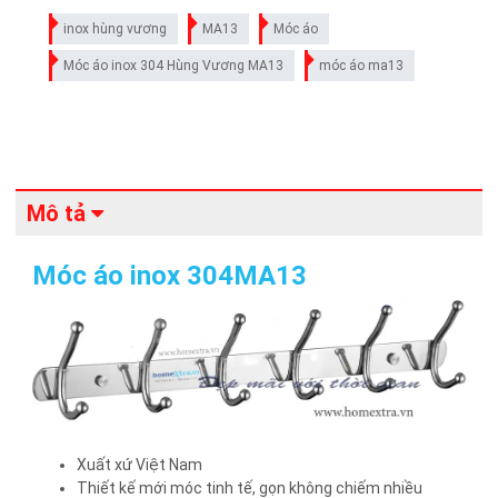
inox hùng vương
MA13
Móc áo
Móc áo inox 304 Hùng Vương MA13
móc áo ma13
Mô tả
Móc áo inox 304MA13
Xuất xứ Việt Nam
Thiết kế mới móc tinh tế, gọn không chiếm nhiều