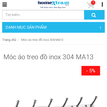
0
DANH MỤC SẢN PHẨM
Trang chủ
Móc áo treo đồ inox 304 MA13
Móc áo treo đồ inox 304 MA13
- 5%