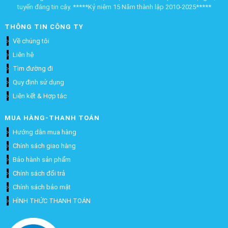
tuyến đáng tin cậy. *****Kỷ niệm 15 Năm thành lập 2010-2025*****
THÔNG TIN CÔNG TY
Về chúng tôi
Liên hệ
Tìm đường đi
Quy định sử dụng
Liên kết & Hợp tác
MUA HÀNG-THANH TOÁN
Hướng dẫn mua hàng
Chính sách giao hàng
Bảo hành sản phẩm
Chính sách đổi trả
Chính sách bảo mật
HÌNH THỨC THANH TOÁN