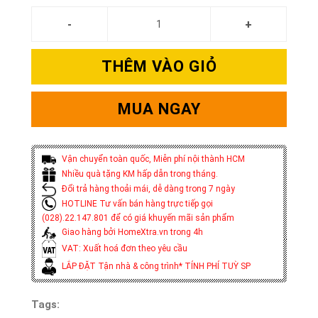
THÊM VÀO GIỎ
MUA NGAY
Vận chuyển toàn quốc, Miễn phí nội thành HCM
Nhiều quà tặng KM hấp dẫn trong tháng.
Đổi trả hàng thoải mái, dễ dàng trong 7 ngày
HOTLINE Tư vấn bán hàng trực tiếp gọi
(028).22.147.801 để có giá khuyến mãi sản phẩm
Giao hàng bởi HomeXtra.vn trong 4h
VAT: Xuất hoá đơn theo yêu cầu
LẮP ĐẶT Tận nhà & công trình* TÍNH PHÍ TUỲ SP
Tags: