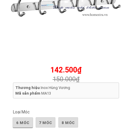
142.500₫
150.000₫
Thương hiệu
Inox Hùng Vương
Mã sản phẩm
MA13
Loại Móc
6 MÓC
7 MÓC
8 MÓC