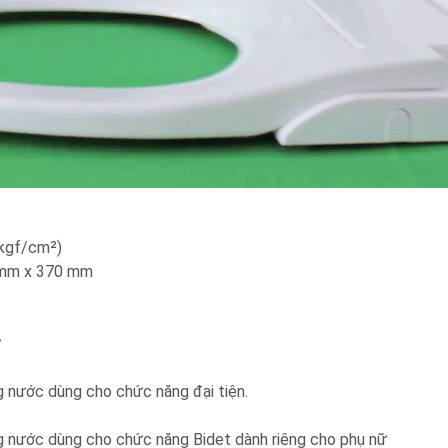
5kgf/cm²)
0mm x 370 mm
ữ
g nước dùng cho chức năng đại tiện.
ng nước dùng cho chức năng Bidet dành riêng cho phụ nữ