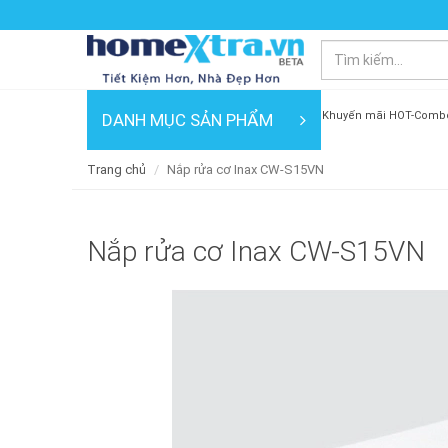
Khuyến mãi HOT-Comb
DANH MỤC SẢN PHẨM
Trang chủ
Nắp rửa cơ Inax CW-S15VN
Nắp rửa cơ Inax CW-S15VN