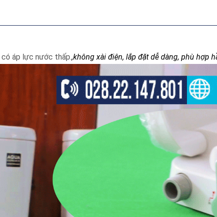
 có áp lực nước thấp.
,không xài điện, lắp đặt dễ dàng, phù hợp 