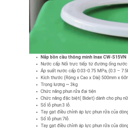
Nắp bồn cầu thông minh Inax CW-S15VN
Nước cấp Nối trực tiếp từ đường ống nước
Áp suất nước cấp 0.03-0.75 MPa, (0.3 – 7.
Kích thước (Rộng x Cao x Dài) 500mm x 6
Trọng lượng ~ 3kg
Chức năng phun rửa đại tiện
Chức năng đặc biệt( Bidet) dành cho phụ n
Số lỗ phun:3 lỗ.
Tay gạt điều chỉnh áp lực phun rửa của dòn
Số lỗ phun:7lỗ.
Tay gạt điều chỉnh áp lực phun rửa của dò