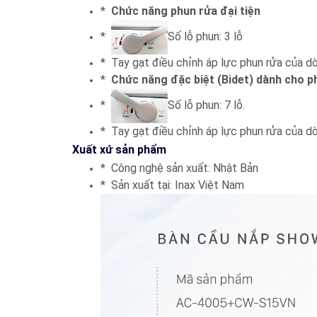
*
Chức năng phun rửa đại tiện
*
Số lỗ phun: 3 lỗ
* Tay gạt điều chỉnh áp lực phun rửa của d
*
Chức năng đặc biệt (Bidet) dành cho p
*
Số lỗ phun: 7 lỗ.
* Tay gạt điều chỉnh áp lực phun rửa của 
Xuất xứ sản phẩm
* Công nghệ sản xuất: Nhật Bản
* Sản xuất tại: Inax Việt Nam