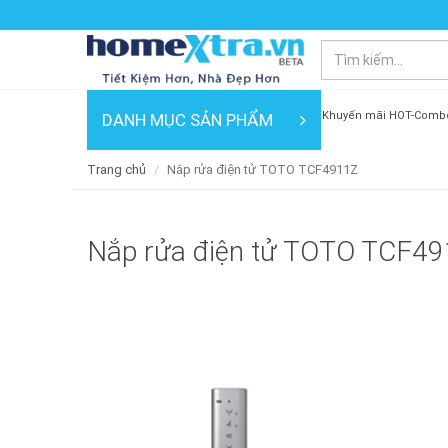
Khuyến mãi HOT-Comb
DANH MỤC SẢN PHẨM
Trang chủ
Nắp rửa điện tử TOTO TCF4911Z
Nắp rửa điện tử TOTO TCF4