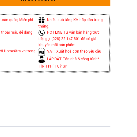
toàn quốc, Miễn phí
Nhiều quà tặng KM hấp dẫn trong
tháng.
 thoải mái, dễ dàng
HOTLINE Tư vấn bán hàng trực
tiếp gọi (028).22.147.801 để có giá
khuyến mãi sản phẩm
ởi HomeXtra.vn trong
VAT: Xuất hoá đơn theo yêu cầu
LẮP ĐẶT Tận nhà & công trình*
TÍNH PHÍ TUỲ SP