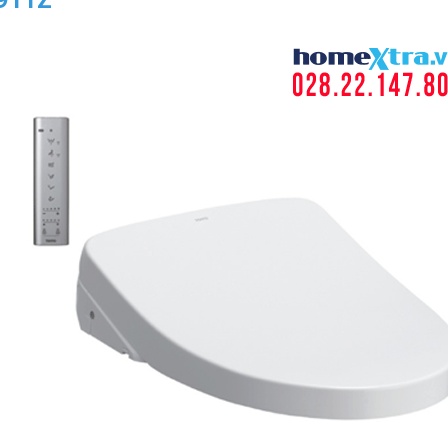
4911Z