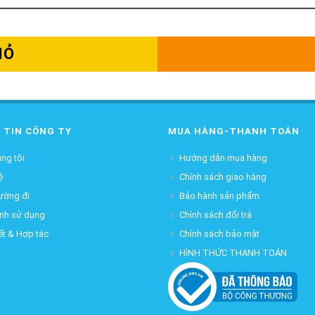
IỎ
 TIN CÔNG TY
MUA HÀNG-THANH TOÁN
ng tôi
Hướng dẫn mua hàng
ệ
Chính sách giao hàng
ường đi
Bảo hành sản phẩm
ịnh sử dụng
Chính sách đổi trả
ết & Hợp tác
Chính sách bảo mật
HÌNH THỨC THANH TOÁN