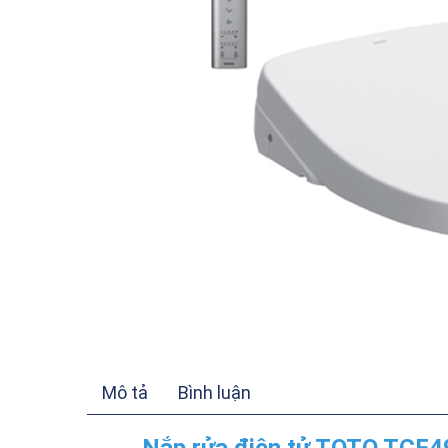
Mô tả
Bình luận