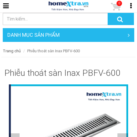
0
DANH MỤC SẢN PHẨM
Trang chủ
Phiễu thoát sàn Inax PBFV-600
Phiễu thoát sàn Inax PBFV-600