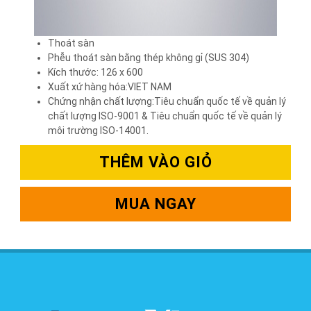
Thoát sàn
Phễu thoát sàn bằng thép không gỉ (SUS 304)
Kích thước: 126 x 600
Xuất xứ hàng hóa:VIET NAM
Chứng nhận chất lượng:Tiêu chuẩn quốc tế về quản lý
chất lượng ISO-9001 & Tiêu chuẩn quốc tế về quản lý
môi trường ISO-14001.
THÊM VÀO GIỎ
MUA NGAY