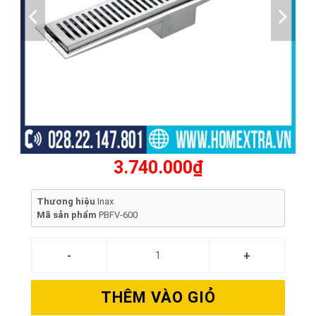
3.740.000₫
Thương hiệu
Inax
Mã sản phẩm
PBFV-600
THÊM VÀO GIỎ