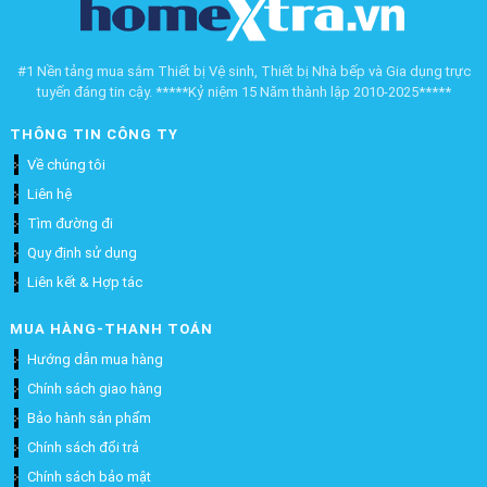
#1 Nền tảng mua sắm Thiết bị Vệ sinh, Thiết bị Nhà bếp và Gia dụng trực
tuyến đáng tin cậy. *****Kỷ niệm 15 Năm thành lập 2010-2025*****
THÔNG TIN CÔNG TY
Về chúng tôi
Liên hệ
Tìm đường đi
Quy định sử dụng
Liên kết & Hợp tác
MUA HÀNG-THANH TOÁN
Hướng dẫn mua hàng
Chính sách giao hàng
Bảo hành sản phẩm
Chính sách đổi trả
Chính sách bảo mật