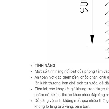
TÍNH NĂNG
Một số tính năng nổi bật của phòng tắm vác
An toàn: với đặc điểm bền, chắc chắn, chịu 
lần kính thường, hạn chế tích tụ nước, dễ d
Tiện lợi: các khay kệ, giá khung treo được 
phẩm có 4 kích thước khác nhau đáp ứng nh
Dễ dàng vệ sinh: không mất quá nhiều thời 
không lo lắng bị ố vàng, bám bẩn.