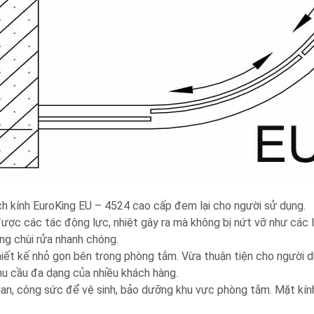
h kính EuroKing EU – 4524 cao cấp đem lại cho người sử dụng.
được các tác động lực, nhiệt gây ra mà không bị nứt vỡ như các 
àng chùi rửa nhanh chóng.
thiết kế nhỏ gọn bên trong phòng tắm. Vừa thuận tiện cho người 
u cầu đa dạng của nhiều khách hàng.
gian, công sức để vệ sinh, bảo dưỡng khu vực phòng tắm. Mặt k