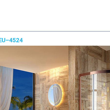
 EU–4524