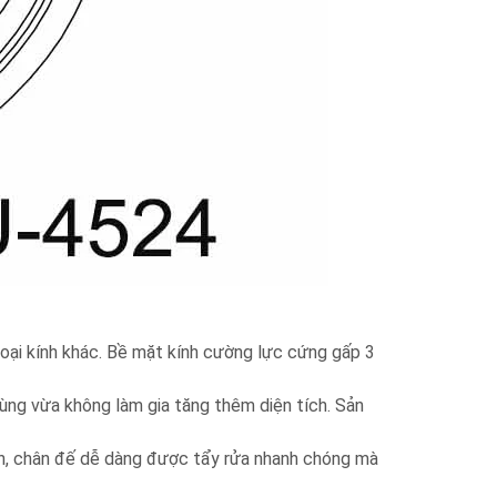
loại kính khác. Bề mặt kính cường lực cứng gấp 3
dùng vừa không làm gia tăng thêm diện tích. Sản
ính, chân đế dễ dàng được tẩy rửa nhanh chóng mà