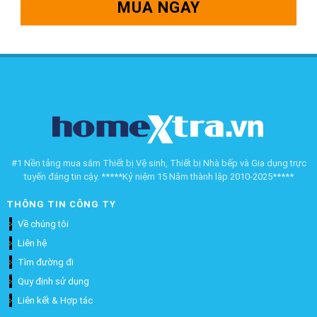
MUA NGAY
#1 Nền tảng mua sắm Thiết bị Vệ sinh, Thiết bị Nhà bếp và Gia dụng trực
tuyến đáng tin cậy. *****Kỷ niệm 15 Năm thành lập 2010-2025*****
THÔNG TIN CÔNG TY
Về chúng tôi
Liên hệ
Tìm đường đi
Quy định sử dụng
Liên kết & Hợp tác