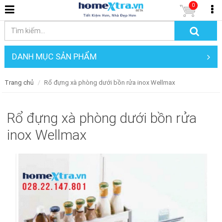
0
DANH MỤC SẢN PHẨM
Trang chủ
Rổ đựng xà phòng dưới bồn rửa inox Wellmax
Rổ đựng xà phòng dưới bồn rửa
inox Wellmax