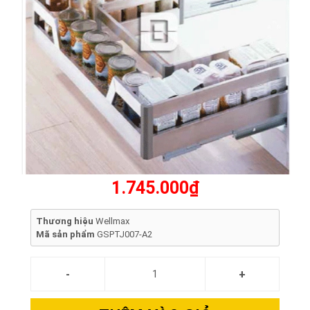
1.745.000₫
Thương hiệu
Wellmax
Mã sản phẩm
GSPTJ007-A2