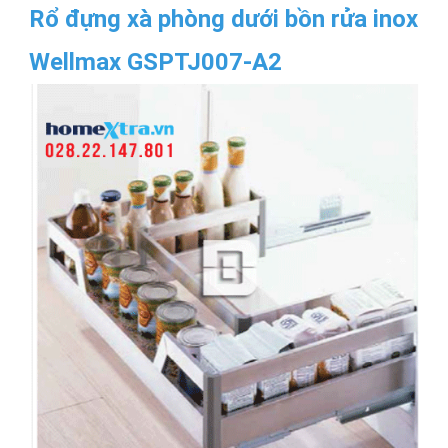
Rổ đựng xà phòng dưới bồn rửa inox
Wellmax GSPTJ007-A2