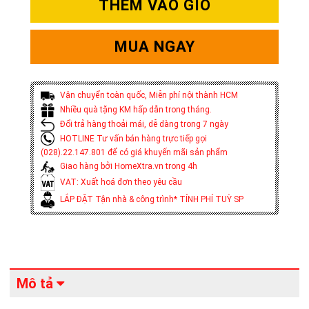
THÊM VÀO GIỎ
MUA NGAY
Vận chuyển toàn quốc, Miễn phí nội thành HCM
Nhiều quà tặng KM hấp dẫn trong tháng.
Đổi trả hàng thoải mái, dễ dàng trong 7 ngày
HOTLINE Tư vấn bán hàng trực tiếp gọi
(028).22.147.801 để có giá khuyến mãi sản phẩm
Giao hàng bởi HomeXtra.vn trong 4h
VAT: Xuất hoá đơn theo yêu cầu
LẮP ĐẶT Tận nhà & công trình* TÍNH PHÍ TUỲ SP
Mô tả