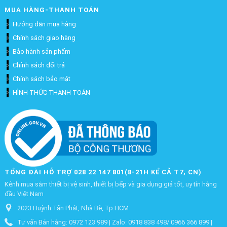
MUA HÀNG-THANH TOÁN
Hướng dẫn mua hàng
Chính sách giao hàng
Bảo hành sản phẩm
Chính sách đổi trả
Chính sách bảo mật
HÌNH THỨC THANH TOÁN
TỔNG ĐÀI HỖ TRỢ 028 22 147 801(8-21H KỂ CẢ T7, CN)
Kênh mua sắm thiết bị vệ sinh, thiết bị bếp và gia dụng giá tốt, uy tín hàng
đầu Việt Nam
2023 Huỳnh Tấn Phát, Nhà Bè, Tp.HCM
Tư vấn Bán hàng: 0972 123 989 | Zalo: 0918 838 498/ 0966 366 899 |