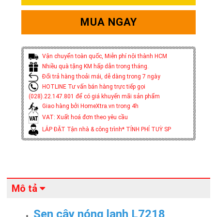
MUA NGAY
Vận chuyển toàn quốc, Miễn phí nội thành HCM
Nhiều quà tặng KM hấp dẫn trong tháng.
Đổi trả hàng thoải mái, dễ dàng trong 7 ngày
HOTLINE Tư vấn bán hàng trực tiếp gọi
(028).22.147.801 để có giá khuyến mãi sản phẩm
Giao hàng bởi HomeXtra.vn trong 4h
VAT: Xuất hoá đơn theo yêu cầu
LẮP ĐẶT Tận nhà & công trình* TÍNH PHÍ TUỲ SP
Mô tả
Sen cây nóng lạnh L7218