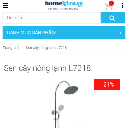
0
DANH MỤC SẢN PHẨM
Trang chủ
Sen cây nóng lạnh L7218
Sen cây nóng lạnh L7218
- 21%