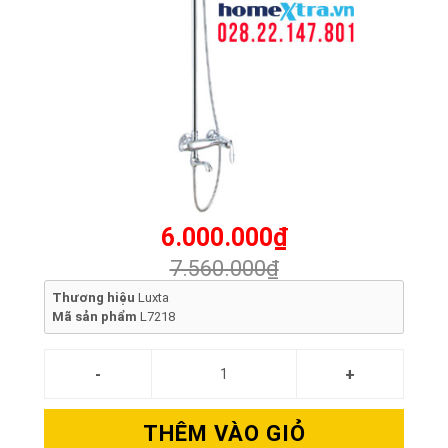
6.000.000₫
7.560.000₫
Thương hiệu
Luxta
Mã sản phẩm
L7218
THÊM VÀO GIỎ