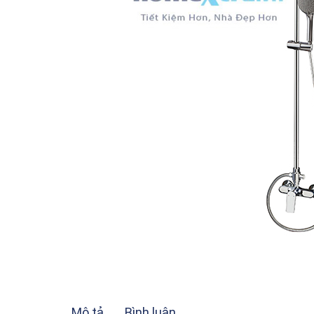
Mô tả
Bình luận