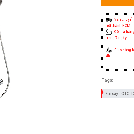
Vận chuyển 
nội thành HCM
Đổi trả hàng
trong 7 ngày
Giao hàng b
4h
Tags:
Sen cây TOTO T