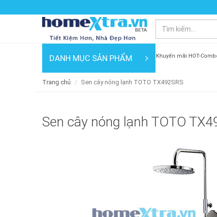
Khuyến mãi HOT-Comb
DANH MỤC SẢN PHẨM
Trang chủ
Sen cây nóng lạnh TOTO TX492SRS
Sen cây nóng lạnh TOTO TX