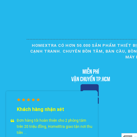
HOMEXTRA CÓ HƠN 50.000 SẢN PHẨM THIẾT BỊ
CẠNH TRANH. CHUYÊN BỒN TẮM, BÀN CẦU, BỒN R
MÁY 
Khách hàng nhận xét
Đơn hàng tôi hoàn thiện cho 2 phòng tắm
trên 20 triệu đồng, HomeXtra giao tận nơi thu
tiền ...