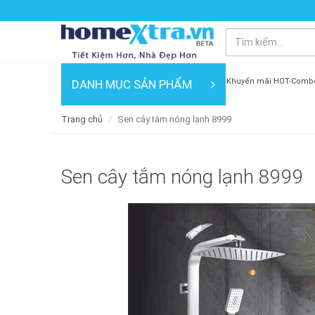
Khuyến mãi HOT-Comb
DANH MỤC SẢN PHẨM
Trang chủ
Sen cây tắm nóng lạnh 8999
Sen cây tắm nóng lạnh 8999