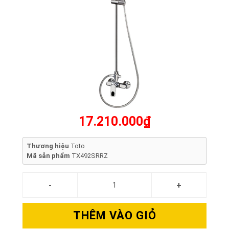
17.210.000₫
Thương hiệu
Toto
Mã sản phẩm
TX492SRRZ
THÊM VÀO GIỎ