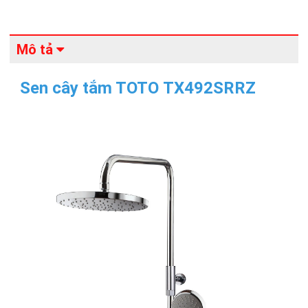
Mô tả
Sen cây tắm TOTO TX492SRRZ