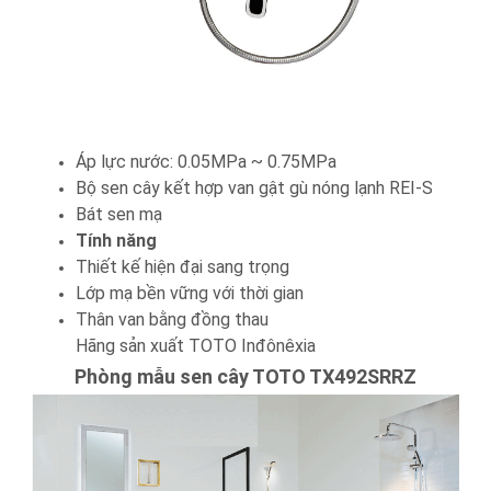
Áp lực nước: 0.05MPa ~ 0.75MPa
Bộ sen cây kết hợp van gật gù nóng lạnh REI-S
Bát sen mạ
Tính năng
Thiết kế hiện đại sang trọng
Lớp mạ bền vững với thời gian
Thân van bằng đồng thau
Hãng sản xuất TOTO Inđônêxia
Phòng mẫu sen cây TOTO
TX492SRRZ