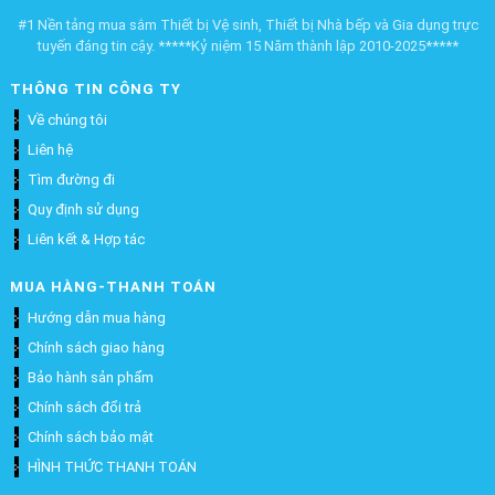
#1 Nền tảng mua sắm Thiết bị Vệ sinh, Thiết bị Nhà bếp và Gia dụng trực
tuyến đáng tin cậy. *****Kỷ niệm 15 Năm thành lập 2010-2025*****
THÔNG TIN CÔNG TY
Về chúng tôi
Liên hệ
Tìm đường đi
Quy định sử dụng
Liên kết & Hợp tác
MUA HÀNG-THANH TOÁN
Hướng dẫn mua hàng
Chính sách giao hàng
Bảo hành sản phẩm
Chính sách đổi trả
Chính sách bảo mật
HÌNH THỨC THANH TOÁN