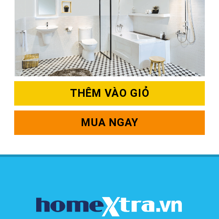
THÊM VÀO GIỎ
MUA NGAY