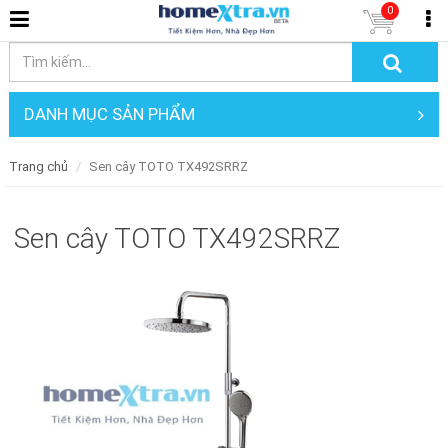
0
DANH MỤC SẢN PHẨM
Trang chủ
Sen cây TOTO TX492SRRZ
Sen cây TOTO TX492SRRZ