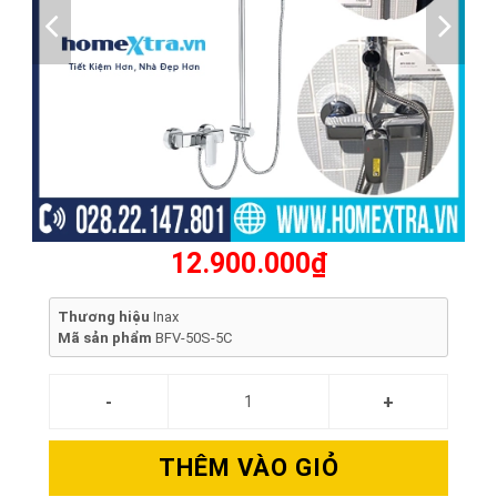
12.900.000₫
Thương hiệu
Inax
Mã sản phẩm
BFV-50S-5C
THÊM VÀO GIỎ