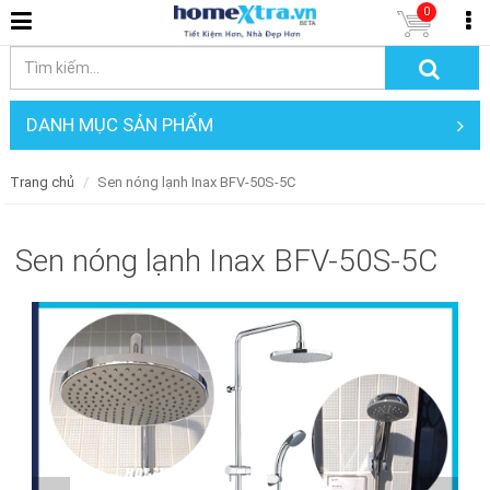
0
DANH MỤC SẢN PHẨM
Trang chủ
Sen nóng lạnh Inax BFV-50S-5C
Sen nóng lạnh Inax BFV-50S-5C