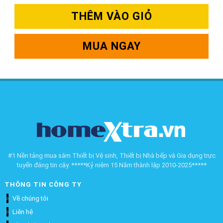
THÊM VÀO GIỎ
MUA NGAY
#1 Nền tảng mua sắm Thiết bị Vệ sinh, Thiết bị Nhà bếp và Gia dụng trực
tuyến đáng tin cậy. *****Kỷ niệm 15 Năm thành lập 2010-2025*****
THÔNG TIN CÔNG TY
Về chúng tôi
Liên hệ