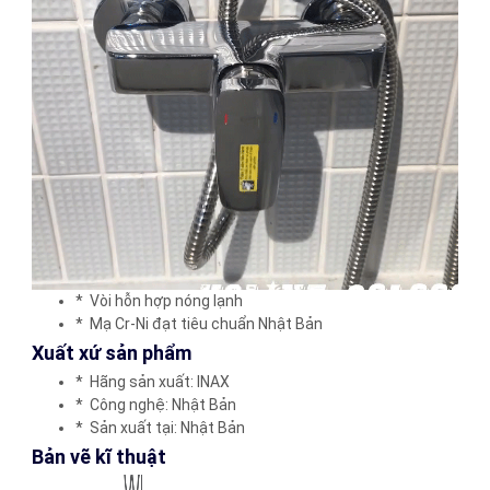
* Vòi hỗn hợp nóng lạnh
* Mạ Cr-Ni đạt tiêu chuẩn Nhật Bản
Xuất xứ sản phẩm
* Hãng sản xuất: INAX
* Công nghệ: Nhật Bản
* Sản xuất tại: Nhật Bản
​Bản vẽ kĩ thuật