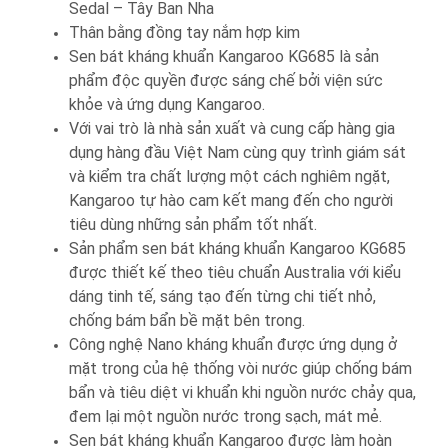
Sedal – Tây Ban Nha
Thân bằng đồng tay nắm hợp kim
Sen bát kháng khuẩn Kangaroo KG685 là sản
phẩm độc quyền được sáng chế bởi viện sức
khỏe và ứng dụng Kangaroo.
Với vai trò là nhà sản xuất và cung cấp hàng gia
dụng hàng đầu Việt Nam cùng quy trình giám sát
và kiểm tra chất lượng một cách nghiêm ngặt,
Kangaroo tự hào cam kết mang đến cho người
tiêu dùng những sản phẩm tốt nhất.
Sản phẩm sen bát kháng khuẩn Kangaroo KG685
được thiết kế theo tiêu chuẩn Australia với kiểu
dáng tinh tế, sáng tạo đến từng chi tiết nhỏ,
chống bám bẩn bề mặt bên trong.
Công nghệ Nano kháng khuẩn được ứng dụng ở
mặt trong của hệ thống vòi nước giúp chống bám
bẩn và tiêu diệt vi khuẩn khi nguồn nước chảy qua,
đem lại một nguồn nước trong sạch, mát mẻ.
Sen bát kháng khuẩn Kangaroo được làm hoàn