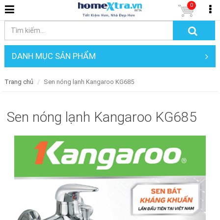
0
DANH MỤC SẢN PHẨM
Trang chủ
Sen nóng lạnh Kangaroo KG685
Sen nóng lạnh Kangaroo KG685