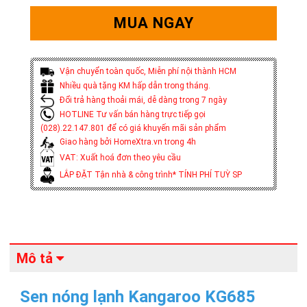
MUA NGAY
Vận chuyển toàn quốc, Miễn phí nội thành HCM
Nhiều quà tặng KM hấp dẫn trong tháng.
Đổi trả hàng thoải mái, dễ dàng trong 7 ngày
HOTLINE Tư vấn bán hàng trực tiếp gọi
(028).22.147.801 để có giá khuyến mãi sản phẩm
Giao hàng bởi HomeXtra.vn trong 4h
VAT: Xuất hoá đơn theo yêu cầu
LẮP ĐẶT Tận nhà & công trình* TÍNH PHÍ TUỲ SP
Mô tả
Sen nóng lạnh Kangaroo KG685