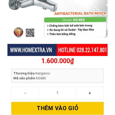
1.600.000₫
Thương hiệu
Kangaroo
Mã sản phẩm
KG685
THÊM VÀO GIỎ