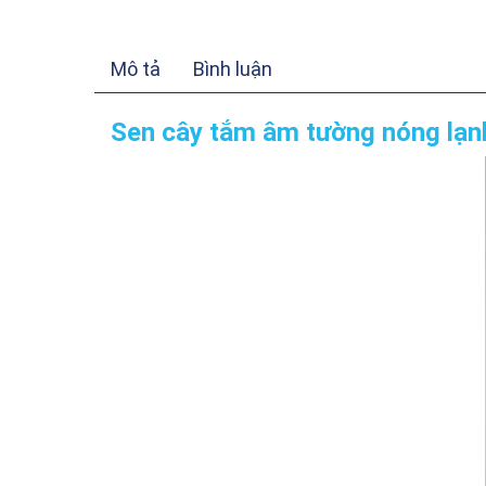
Mô tả
Bình luận
Sen cây tắm âm tường nóng lạ