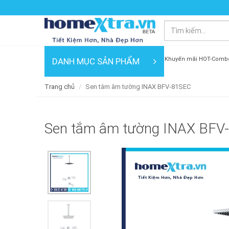
Khuyến mãi HOT-Comb
DANH MỤC SẢN PHẨM
Trang chủ
Sen tắm âm tường INAX BFV-81SEC
Sen tắm âm tường INAX BFV