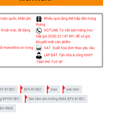
toàn quốc, Miễn phí
Nhiều quà tặng KM hấp dẫn trong
tháng.
 thoải mái, dễ dàng
HOTLINE Tư vấn bán hàng trực
tiếp gọi (028).22.147.801 để có giá
khuyến mãi sản phẩm
ởi HomeXtra.vn trong
VAT: Xuất hoá đơn theo yêu cầu
LẮP ĐẶT Tận nhà & công trình*
TÍNH PHÍ TUỲ SP
FV 81SEC
BFV-81SEC
Inax
sen tắm
ng BFV81SEC
Sen tắm âm tường INAX BFV-81SEC
tắm INAX