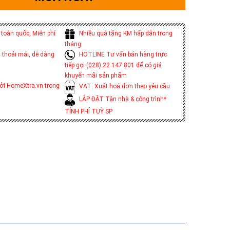
toàn quốc, Miễn phí
Nhiều quà tặng KM hấp dẫn trong
tháng.
 thoải mái, dễ dàng
HOTLINE Tư vấn bán hàng trực
tiếp gọi (028).22.147.801 để có giá
khuyến mãi sản phẩm
ởi HomeXtra.vn trong
VAT: Xuất hoá đơn theo yêu cầu
LẮP ĐẶT Tận nhà & công trình*
TÍNH PHÍ TUỲ SP