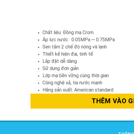
Chất liệu: Đồng mạ Crom
Áp lực nước : 0.05MPa ~ 0.75MPa
Sen tắm 2 chế độ nóng và lạnh
Thiết kế hiện đại, tinh tế
Lắp đặt dễ dàng
Sử dụng đơn giản
Lớp mạ bền vững cùng thời gian
Công nghệ xả, tia nước mạnh
Hãng sản xuất: American standard
THÊM VÀO G
THÔNG