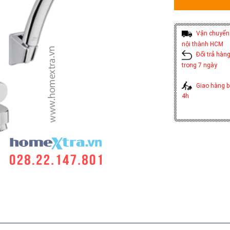
Vận chuyển 
nội thành HCM
Đổi trả hàng
trong 7 ngày
Giao hàng b
4h