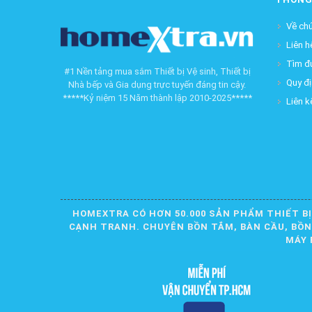
Về chú
Liên h
Tìm đ
#1 Nền tảng mua sắm Thiết bị Vệ sinh, Thiết bị
Quy đ
Nhà bếp và Gia dụng trực tuyến đáng tin cậy.
*****Kỷ niệm 15 Năm thành lập 2010-2025*****
Liên k
HOMEXTRA CÓ HƠN 50.000 SẢN PHẨM THIẾT BỊ
CẠNH TRANH. CHUYÊN BỒN TẮM, BÀN CẦU, BỒN R
MÁY 