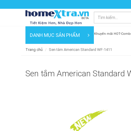
Khuyến mãi HOT-Comb
DANH MỤC SẢN PHẨM
Trang chủ
Sen tắm American Standard WF-1411
Sen tắm American Standard