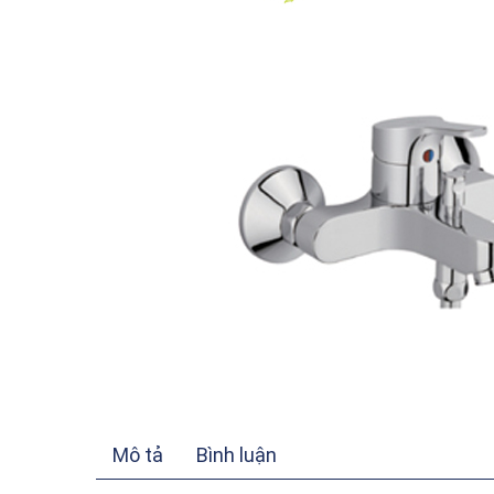
Mô tả
Bình luận