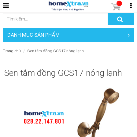
0
DANH MỤC SẢN PHẨM
Trang chủ
Sen tắm đồng GCS17 nóng lạnh
Sen tắm đồng GCS17 nóng lạnh