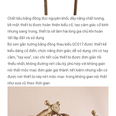
Chất liệu bằng đồng đúc nguyên khối, dầy nặng chất lượng,
bề mặt thiết bị được hoàn thiện kiểu cổ, tạo cảm giác cổ kính
nhưng sang trọng, thiết bị sẽ làm hài lòng gia chủ khi hoàn
tất lắp đặt và sử dụng.
Bộ sen gắn tường bằng đồng thau kiểu GCS17 được thiết kế
kiểu dáng cổ điển, chức năng đơn giản, dễ sử dụng, chỉ có tay
cầm, “tay xoa”, các chi tiết của thiết bi được đơn giản tối
thiểu nhất, không đường nét cầu kỳ, phù hợp với không gian
nôi thất mộc mạc đơn giản giá thành tiết kiệm nhưng vẫn có
được nơi thiết bị này nét mộc mạc trong không gian nội thất
như xưa cũ theo thời gian.