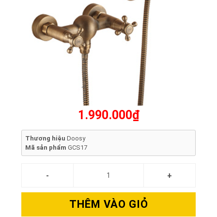
1.990.000₫
Thương hiệu
Doosy
Mã sản phẩm
GCS17
THÊM VÀO GIỎ