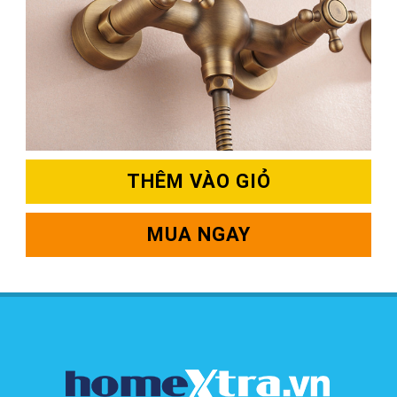
THÊM VÀO GIỎ
MUA NGAY