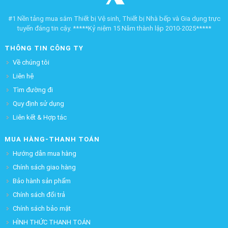
#1 Nền tảng mua sắm Thiết bị Vệ sinh, Thiết bị Nhà bếp và Gia dụng trực
tuyến đáng tin cậy. *****Kỷ niệm 15 Năm thành lập 2010-2025*****
THÔNG TIN CÔNG TY
Về chúng tôi
Liên hệ
Tìm đường đi
Quy định sử dụng
Liên kết & Hợp tác
MUA HÀNG-THANH TOÁN
Hướng dẫn mua hàng
Chính sách giao hàng
Bảo hành sản phẩm
Chính sách đổi trả
Chính sách bảo mật
HÌNH THỨC THANH TOÁN