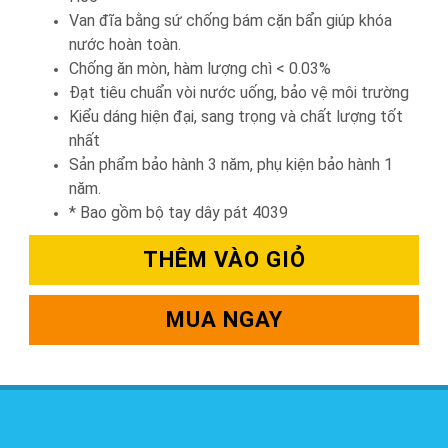
Van đĩa bằng sứ chống bám cặn bẩn giúp khóa
nước hoàn toàn.
Chống ăn mòn, hàm lượng chì < 0.03%
Đạt tiêu chuẩn vòi nước uống, bảo vệ môi trường
Kiểu dáng hiện đại, sang trọng và chất lượng tốt
nhất
Sản phẩm bảo hành 3 năm, phụ kiện bảo hành 1
năm.
* Bao gồm bộ tay dây pát 4039
THÊM VÀO GIỎ
MUA NGAY