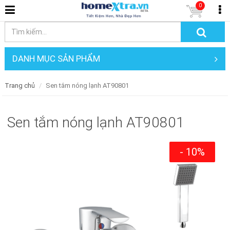
0
DANH MỤC SẢN PHẨM
Trang chủ
Sen tắm nóng lạnh AT90801
Sen tắm nóng lạnh AT90801
- 10%