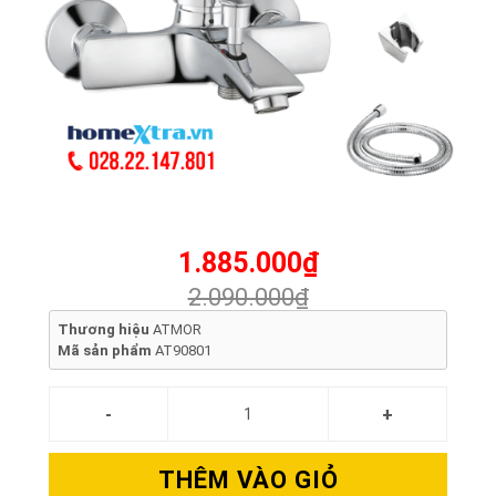
1.885.000₫
2.090.000₫
Thương hiệu
ATMOR
Mã sản phẩm
AT90801
THÊM VÀO GIỎ