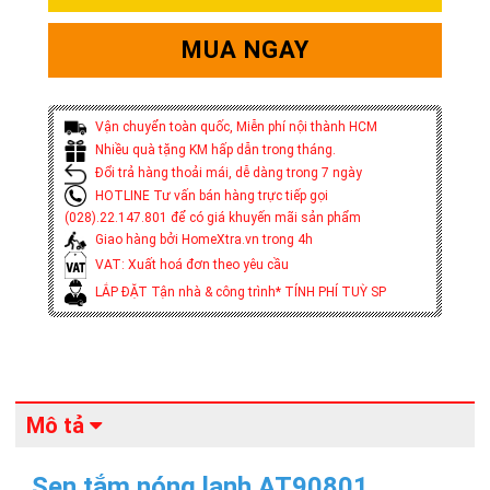
MUA NGAY
Vận chuyển toàn quốc, Miễn phí nội thành HCM
Nhiều quà tặng KM hấp dẫn trong tháng.
Đổi trả hàng thoải mái, dễ dàng trong 7 ngày
HOTLINE Tư vấn bán hàng trực tiếp gọi
(028).22.147.801 để có giá khuyến mãi sản phẩm
Giao hàng bởi HomeXtra.vn trong 4h
VAT: Xuất hoá đơn theo yêu cầu
LẮP ĐẶT Tận nhà & công trình* TÍNH PHÍ TUỲ SP
Mô tả
Sen tắm nóng lạnh AT90801