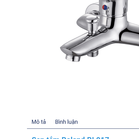
Mô tả
Bình luận