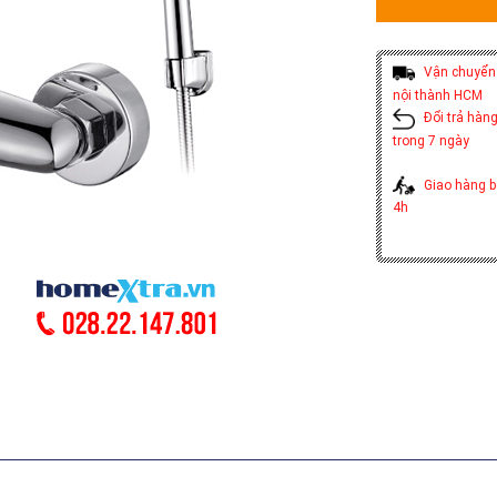
Vận chuyển 
nội thành HCM
Đổi trả hàng
trong 7 ngày
Giao hàng b
4h