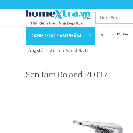
Khuyến mãi HOT-Comb
DANH MỤC SẢN PHẨM
Trang chủ
Sen tắm Roland RL017
Sen tắm Roland RL017