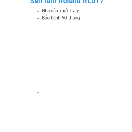
Sen tắm Roland RL017
Nhà sản xuất Italy
Bảo hành 60 tháng