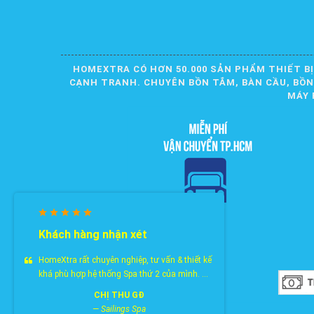
HOMEXTRA CÓ HƠN 50.000 SẢN PHẨM THIẾT BỊ
CẠNH TRANH. CHUYÊN BỒN TẮM, BÀN CẦU, BỒN R
MÁY 
Khách hàng nhận xét
HomeXtra rất chuyên nghiệp, tư vấn & thiết kế
khá phù hợp hệ thống Spa thứ 2 của mình. ...
CHỊ THU GĐ
—
Sailings Spa