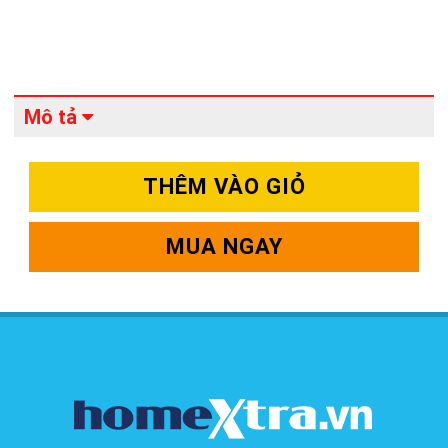
Mô tả
THÊM VÀO GIỎ
MUA NGAY