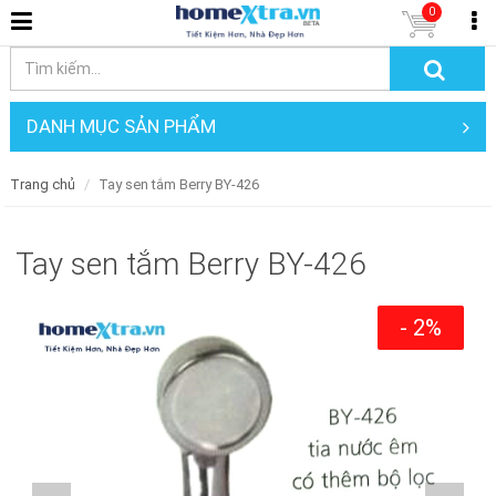
0
DANH MỤC SẢN PHẨM
Trang chủ
Tay sen tắm Berry BY-426
Tay sen tắm Berry BY-426
- 2%