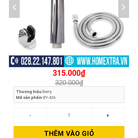
315.000₫
320.000₫
Thương hiệu
Berry
Mã sản phẩm
BY-426
THÊM VÀO GIỎ