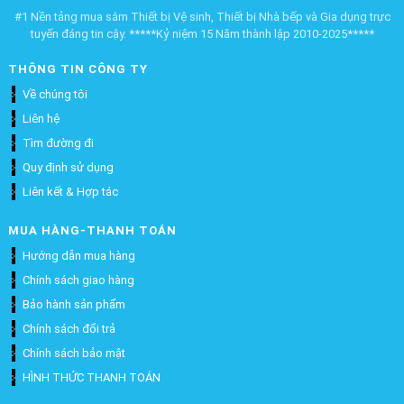
#1 Nền tảng mua sắm Thiết bị Vệ sinh, Thiết bị Nhà bếp và Gia dụng trực
tuyến đáng tin cậy. *****Kỷ niệm 15 Năm thành lập 2010-2025*****
THÔNG TIN CÔNG TY
Về chúng tôi
Liên hệ
Tìm đường đi
Quy định sử dụng
Liên kết & Hợp tác
MUA HÀNG-THANH TOÁN
Hướng dẫn mua hàng
Chính sách giao hàng
Bảo hành sản phẩm
Chính sách đổi trả
Chính sách bảo mật
HÌNH THỨC THANH TOÁN