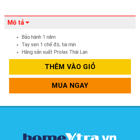
Mô tả
Bảo hành 1 năm
Tay sen 1 chế độ, tia mịn
Hãng sản xuất Prolax Thái Lan
THÊM VÀO GIỎ
MUA NGAY