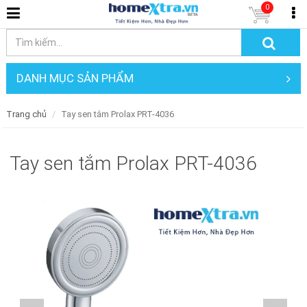
0
DANH MỤC SẢN PHẨM
Trang chủ
Tay sen tắm Prolax PRT-4036
Tay sen tắm Prolax PRT-4036