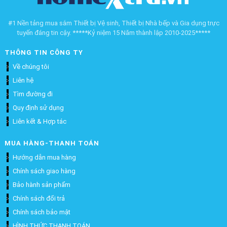
#1 Nền tảng mua sắm Thiết bị Vệ sinh, Thiết bị Nhà bếp và Gia dụng trực
tuyến đáng tin cậy. *****Kỷ niệm 15 Năm thành lập 2010-2025*****
THÔNG TIN CÔNG TY
Về chúng tôi
Liên hệ
Tìm đường đi
Quy định sử dụng
Liên kết & Hợp tác
MUA HÀNG-THANH TOÁN
Hướng dẫn mua hàng
Chính sách giao hàng
Bảo hành sản phẩm
Chính sách đổi trả
Chính sách bảo mật
HÌNH THỨC THANH TOÁN