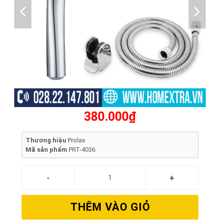
380.000₫
Thương hiệu
Prolax
Mã sản phẩm
PRT-4036
THÊM VÀO GIỎ