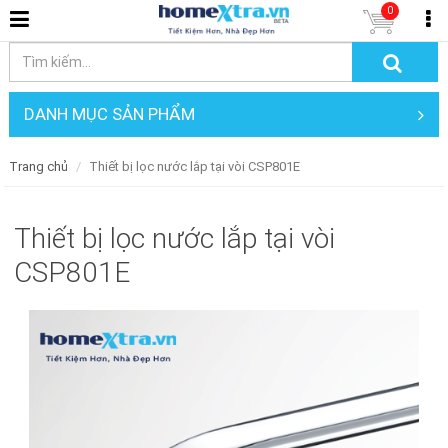
0
DANH MỤC SẢN PHẨM
Trang chủ
Thiết bị lọc nước lắp tại vòi CSP801E
Thiết bị lọc nước lắp tại vòi
CSP801E