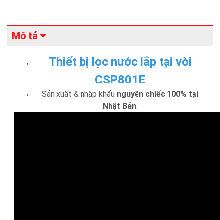
Mô tả
Thiết bị lọc nước lắp tại vòi
CSP801E
Sản xuất & nhập khẩu
nguyên chiếc 100% tại
Nhật Bản
.