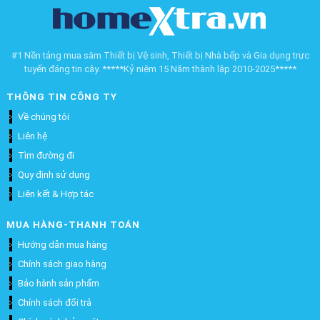
#1 Nền tảng mua sắm Thiết bị Vệ sinh, Thiết bị Nhà bếp và Gia dụng trực
tuyến đáng tin cậy. *****Kỷ niệm 15 Năm thành lập 2010-2025*****
THÔNG TIN CÔNG TY
Về chúng tôi
Liên hệ
Tìm đường đi
Quy định sử dụng
Liên kết & Hợp tác
MUA HÀNG-THANH TOÁN
Hướng dẫn mua hàng
Chính sách giao hàng
Bảo hành sản phẩm
Chính sách đổi trả