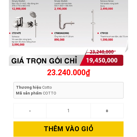
23.240.000₫
Thương hiệu
Cotto
Mã sản phẩm
COTTO
THÊM VÀO GIỎ