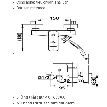
Công nghệ: tiêu chuẩn Thái Lan
Bát sen massage.
5. Ống thải chữ P CT683AX
6. Thanh trượt srn tắm dài 73cm