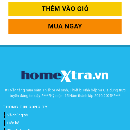
THÊM VÀO GIỎ
MUA NGAY
#1 Nền tảng mua sắm Thiết bị Vệ sinh, Thiết bị Nhà bếp và Gia dụng trực
tuyến đáng tin cậy. *****Kỷ niệm 15 Năm thành lập 2010-2025*****
THÔNG TIN CÔNG TY
Về chúng tôi
Liên hệ