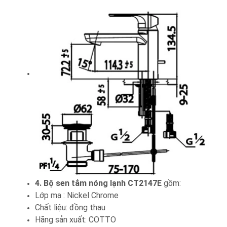
4. Bộ sen tắm nóng lạnh CT2147E
gồm:
Lớp mạ : Nickel Chrome
Chất liệu: đồng thau
Hãng sản xuất: COTTO