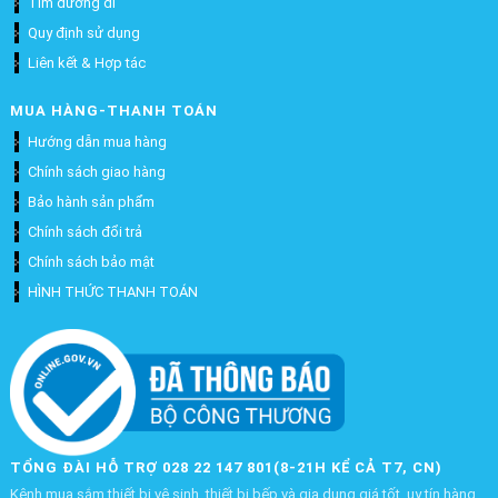
Tìm đường đi
Quy định sử dụng
Liên kết & Hợp tác
MUA HÀNG-THANH TOÁN
Hướng dẫn mua hàng
Chính sách giao hàng
Bảo hành sản phẩm
Chính sách đổi trả
Chính sách bảo mật
HÌNH THỨC THANH TOÁN
TỔNG ĐÀI HỖ TRỢ 028 22 147 801(8-21H KỂ CẢ T7, CN)
Kênh mua sắm thiết bị vệ sinh, thiết bị bếp và gia dụng giá tốt, uy tín hàng