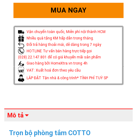
MUA NGAY
Vận chuyển toàn quốc, Miễn phí nội thành HCM
Nhiều quà tặng KM hấp dẫn trong tháng.
Đổi trả hàng thoải mái, dễ dàng trong 7 ngày
HOTLINE Tư vấn bán hàng trực tiếp gọi
(028).22.147.801 để có giá khuyến mãi sản phẩm
Giao hàng bởi HomeXtra.vn trong 4h
VAT: Xuất hoá đơn theo yêu cầu
LẮP ĐẶT Tận nhà & công trình* TÍNH PHÍ TUỲ SP
Mô tả
Trọn bộ phòng tắm COTTO