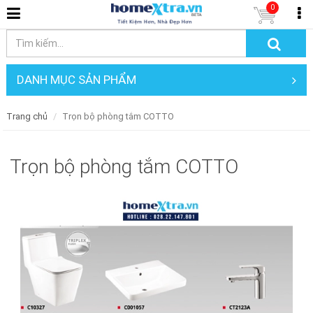
0
DANH MỤC SẢN PHẨM
Trang chủ
Trọn bộ phòng tắm COTTO
Trọn bộ phòng tắm COTTO