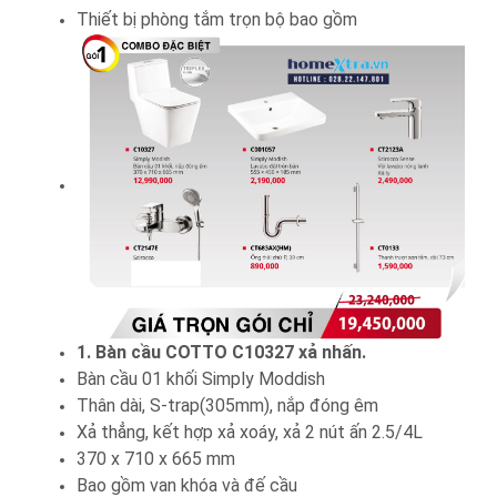
Thiết bị phòng tắm trọn bộ bao gồm
1. Bàn cầu COTTO C10327 xả nhấn.
Bàn cầu 01 khối Simply Moddish
Thân dài, S-trap(305mm), nắp đóng êm
Xả thẳng, kết hợp xả xoáy, xả 2 nút ấn 2.5/4L
370 x 710 x 665 mm
Bao gồm van khóa và đế cầu