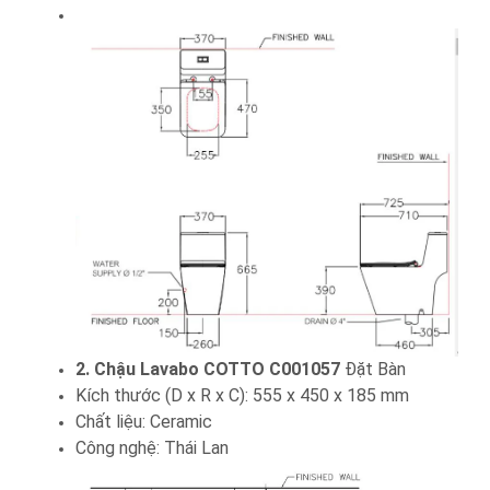
2. Chậu Lavabo COTTO C001057
Đặt Bàn
Kích thước (D x R x C): 555 x 450 x 185 mm
Chất liệu: Ceramic
Công nghệ: Thái Lan