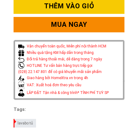
THÊM VÀO GIỎ
MUA NGAY
Vận chuyển toàn quốc, Miễn phí nội thành HCM
Nhiều quà tặng KM hấp dẫn trong tháng.
Đổi trả hàng thoải mái, dễ dàng trong 7 ngày
HOTLINE Tư vấn bán hàng trực tiếp gọi
(028).22.147.801 để có giá khuyến mãi sản phẩm
Giao hàng bởi HomeXtra.vn trong 4h
VAT: Xuất hoá đơn theo yêu cầu
LẮP ĐẶT Tận nhà & công trình* TÍNH PHÍ TUỲ SP
Tags:
lavabo tủ