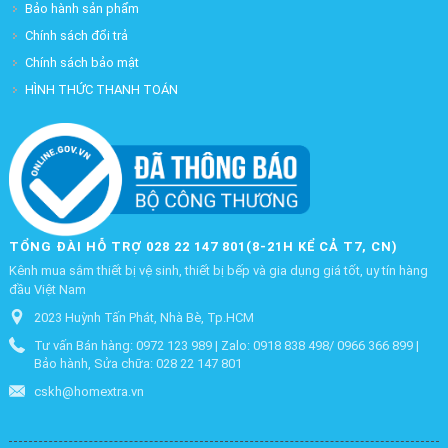
Bảo hành sản phẩm
Chính sách đổi trả
Chính sách bảo mật
HÌNH THỨC THANH TOÁN
TỔNG ĐÀI HỖ TRỢ 028 22 147 801(8-21H KỂ CẢ T7, CN)
Kênh mua sắm thiết bị vệ sinh, thiết bị bếp và gia dụng giá tốt, uy tín hàng
đầu Việt Nam
2023 Huỳnh Tấn Phát, Nhà Bè, Tp.HCM
Tư vấn Bán hàng: 0972 123 989 | Zalo: 0918 838 498/ 0966 366 899 |
Bảo hành, Sửa chữa: 028 22 147 801
cskh@homextra.vn