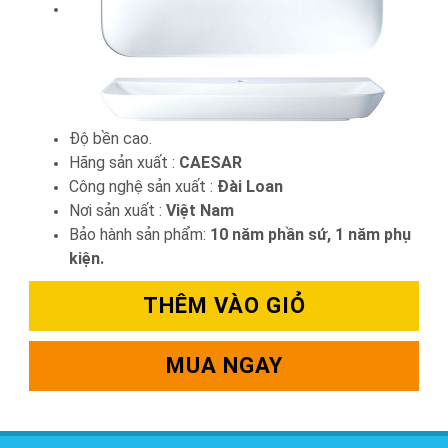
Độ bền cao.
Hãng sản xuất :
CAESAR
Công nghệ sản xuất :
Đài Loan
Nơi sản xuất :
Việt Nam
Bảo hành sản phẩm:
10 năm phần sứ, 1 năm phụ
kiện.
THÊM VÀO GIỎ
MUA NGAY