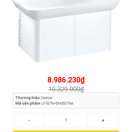
8.986.230₫
10.329.000₫
Thương hiệu
Caesar
Mã sản phẩm
LF5376+EH05376A