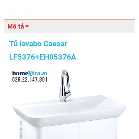
Mô tả
Tủ lavabo Caesar
LF5376+EH05376A