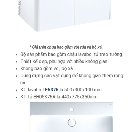
* Giá trên chưa bao gồm vòi rửa và bộ xả.
Bộ sản phẩm bao gồm chậu lavabo, tủ treo tường.
Thiết kế đẹp, phù hợp với nhiều không gian.
Không bao gồm vòi, bộ xả.
Dùng đựng các vật dụng để không gian thêm rộng
rãi.
KT lavabo
LF5376
là 500x900x100 mm.
KT tủ EH05376A là 440x775x350mm.