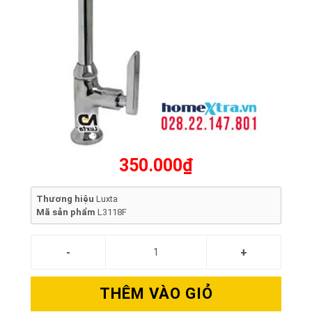
350.000₫
Thương hiệu
Luxta
Mã sản phẩm
L3118F
THÊM VÀO GIỎ