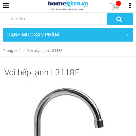
0
DANH MỤC SẢN PHẨM
Trang chủ
Vòi bếp lạnh L3118F
Vòi bếp lạnh L3118F