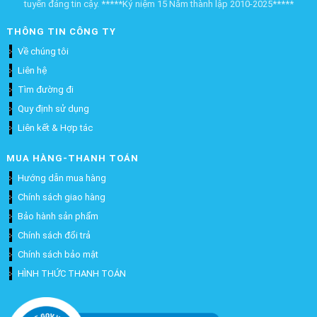
tuyến đáng tin cậy. *****Kỷ niệm 15 Năm thành lập 2010-2025*****
THÔNG TIN CÔNG TY
Về chúng tôi
Liên hệ
Tìm đường đi
Quy định sử dụng
Liên kết & Hợp tác
MUA HÀNG-THANH TOÁN
Hướng dẫn mua hàng
Chính sách giao hàng
Bảo hành sản phẩm
Chính sách đổi trả
Chính sách bảo mật
HÌNH THỨC THANH TOÁN