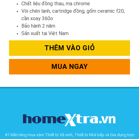
Chất liệu đồng thau, mạ chrome
Vòi chén lạnh, cartridge đồng, gốm ceramic f20,
cần xoay 360o
Bảo hành 2 năm
Sản xuất tại Việt Nam
THÊM VÀO GIỎ
MUA NGAY
#1 Nền tảng mua sắm Thiết bị Vệ sinh, Thiết bị Nhà bếp và Gia dụng trực