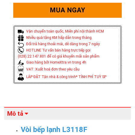
MUA NGAY
Vận chuyển toàn quốc, Miễn phí nội thành HCM
Nhiều quà tặng KM hấp dẫn trong tháng.
Đổi trả hàng thoải mái, dễ dàng trong 7 ngày
HOTLINE Tư vấn bán hàng trực tiếp gọi
(028).22.147.801 để có giá khuyến mãi sản phẩm
Giao hàng bởi HomeXtra.vn trong 4h
VAT: Xuất hoá đơn theo yêu cầu
LẮP ĐẶT Tận nhà & công trình* TÍNH PHÍ TUỲ SP
Mô tả
Vòi bếp lạnh L3118F