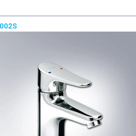
1002S