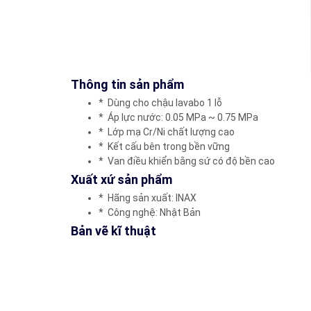
Thông tin sản phẩm
* Dùng cho chậu lavabo 1 lỗ
* Áp lực nước: 0.05 MPa ~ 0.75 MPa
* Lớp mạ Cr/Ni chất lượng cao
* Kết cấu bên trong bền vững
* Van điều khiển bằng sứ có độ bền cao
Xuất xứ sản phẩm
* Hãng sản xuất: INAX
* Công nghệ: Nhật Bản
​Bản vẽ kĩ thuật