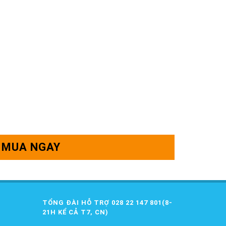
MUA NGAY
TỔNG ĐÀI HỖ TRỢ 028 22 147 801(8-
21H KỂ CẢ T7, CN)