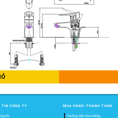
IỎ
 TIN CÔNG TY
MUA HÀNG-THANH TOÁN
ng tôi
Hướng dẫn mua hàng