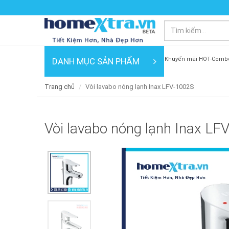
Khuyến mãi HOT-Comb
DANH MỤC SẢN PHẨM
Trang chủ
Vòi lavabo nóng lạnh Inax LFV-1002S
Vòi lavabo nóng lạnh Inax LF