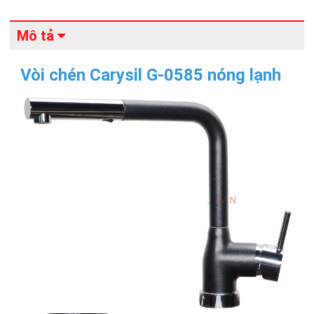
Mô tả
Vòi chén Carysil G-0585 nóng lạnh