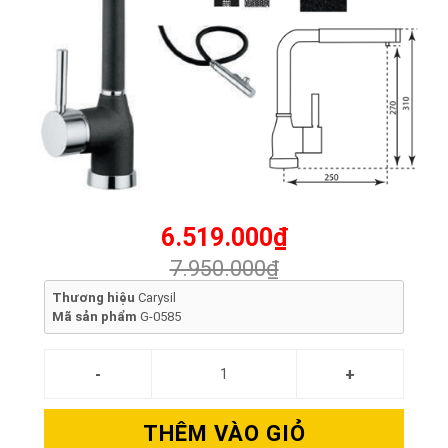
6.519.000₫
7.950.000₫
Thương hiệu
Carysil
Mã sản phẩm
G-0585
THÊM VÀO GIỎ