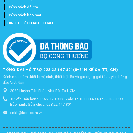
Chính sách đổi trả
Chính sách bảo mật
HÌNH THỨC THANH TOÁN
TỔNG ĐÀI HỖ TRỢ 028 22 147 801(8-21H KỂ CẢ T7, CN)
Kênh mua sắm thiết bị vệ sinh, thiết bị bếp và gia dụng giá tốt, uy tín hàng
đầu Việt Nam
2023 Huỳnh Tấn Phát, Nhà Bè, Tp.HCM
Tư vấn Bán hàng: 0972 123 989 | Zalo: 0918 838 498/ 0966 366 899 |
Bảo hành, Sửa chữa: 028 22 147 801
cskh@homextra.vn