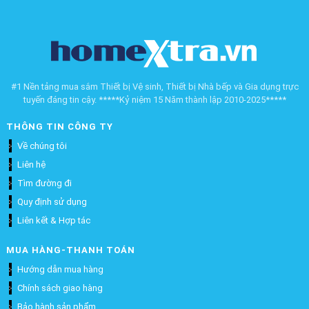
#1 Nền tảng mua sắm Thiết bị Vệ sinh, Thiết bị Nhà bếp và Gia dụng trực
tuyến đáng tin cậy. *****Kỷ niệm 15 Năm thành lập 2010-2025*****
THÔNG TIN CÔNG TY
Về chúng tôi
Liên hệ
Tìm đường đi
Quy định sử dụng
Liên kết & Hợp tác
MUA HÀNG-THANH TOÁN
Hướng dẫn mua hàng
Chính sách giao hàng
Bảo hành sản phẩm