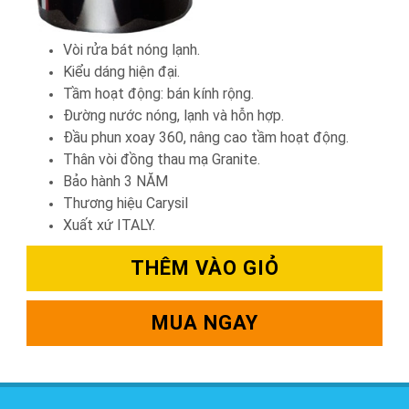
Vòi rửa bát nóng lạnh.
Kiểu dáng hiện đại.
Tầm hoạt động: bán kính rộng.
Đường nước nóng, lạnh và hỗn hợp.
Đầu phun xoay 360, nâng cao tầm hoạt động.
Thân vòi đồng thau mạ Granite.
Bảo hành 3 NĂM
Thương hiệu Carysil
Xuất xứ ITALY.
THÊM VÀO GIỎ
MUA NGAY