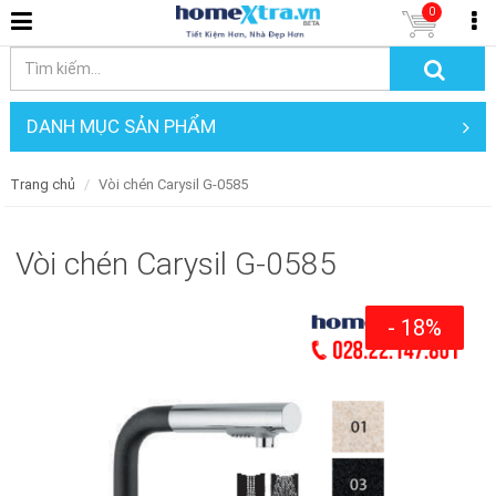
0
DANH MỤC SẢN PHẨM
Trang chủ
Vòi chén Carysil G-0585
Vòi chén Carysil G-0585
- 18%