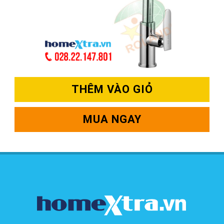
THÊM VÀO GIỎ
MUA NGAY