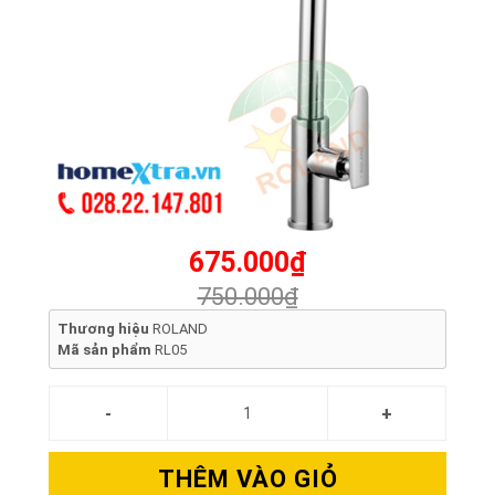
675.000₫
750.000₫
Thương hiệu
ROLAND
Mã sản phẩm
RL05
THÊM VÀO GIỎ