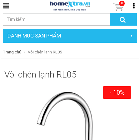
0
DANH MỤC SẢN PHẨM
Trang chủ
Vòi chén lạnh RL05
Vòi chén lạnh RL05
- 10%