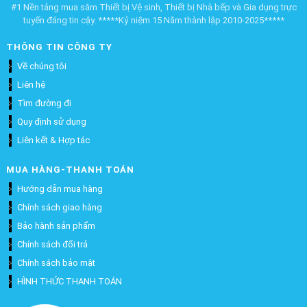
#1 Nền tảng mua sắm Thiết bị Vệ sinh, Thiết bị Nhà bếp và Gia dụng trực
tuyến đáng tin cậy. *****Kỷ niệm 15 Năm thành lập 2010-2025*****
THÔNG TIN CÔNG TY
Về chúng tôi
Liên hệ
Tìm đường đi
Quy định sử dụng
Liên kết & Hợp tác
MUA HÀNG-THANH TOÁN
Hướng dẫn mua hàng
Chính sách giao hàng
Bảo hành sản phẩm
Chính sách đổi trả
Chính sách bảo mật
HÌNH THỨC THANH TOÁN