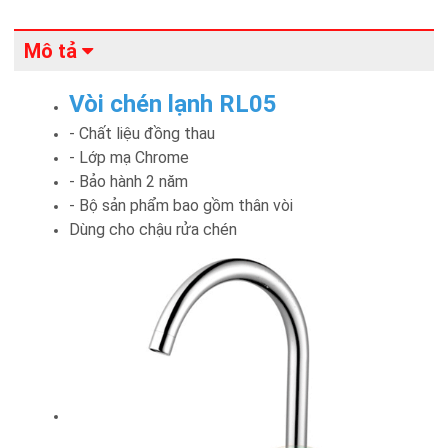
Mô tả
Vòi chén lạnh RL05
- Chất liệu đồng thau
- Lớp mạ Chrome
- Bảo hành 2 năm
- Bộ sản phẩm bao gồm thân vòi
Dùng cho chậu rửa chén