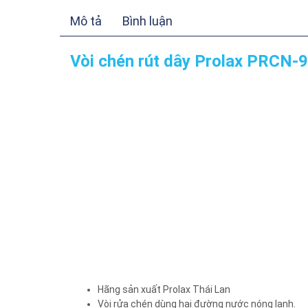
Mô tả
Bình luận
Vòi chén rút dây Prolax PRCN-
Hãng sản xuất Prolax Thái Lan
Vòi rửa chén dùng hai đường nước nóng lạnh.