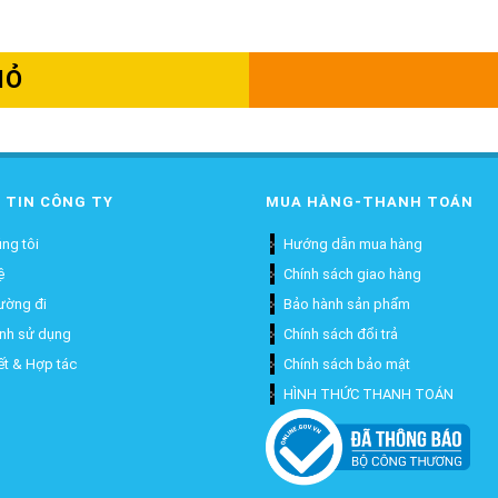
IỎ
 TIN CÔNG TY
MUA HÀNG-THANH TOÁN
ng tôi
Hướng dẫn mua hàng
ệ
Chính sách giao hàng
ường đi
Bảo hành sản phẩm
ịnh sử dụng
Chính sách đổi trả
ết & Hợp tác
Chính sách bảo mật
HÌNH THỨC THANH TOÁN