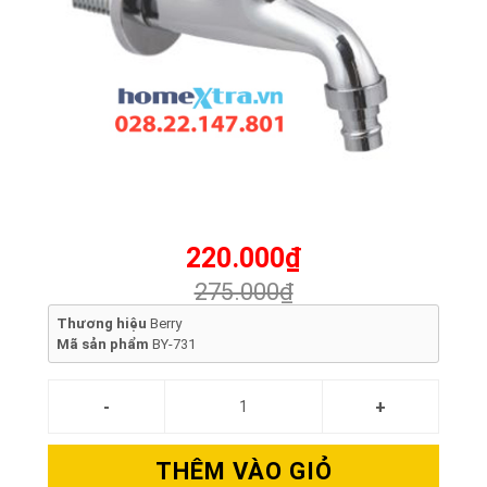
220.000₫
275.000₫
Thương hiệu
Berry
Mã sản phẩm
BY-731
THÊM VÀO GIỎ