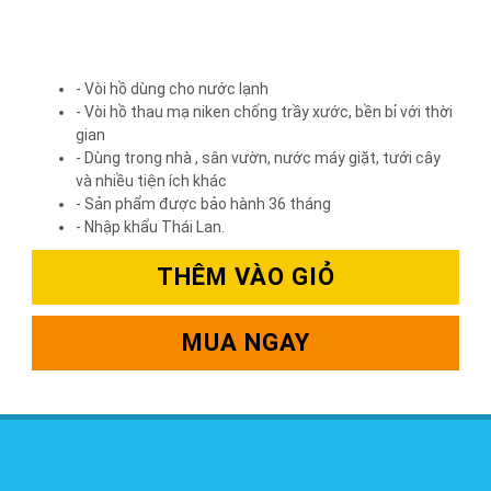
- Vòi hồ dùng cho nước lạnh
- Vòi hồ thau mạ niken chống trầy xước, bền bỉ với thời
gian
- Dùng trong nhà , sân vườn, nước máy giặt, tưới cây
và nhiều tiện ích khác
- Sản phẩm được bảo hành 36 tháng
- Nhập khẩu Thái Lan.
THÊM VÀO GIỎ
MUA NGAY