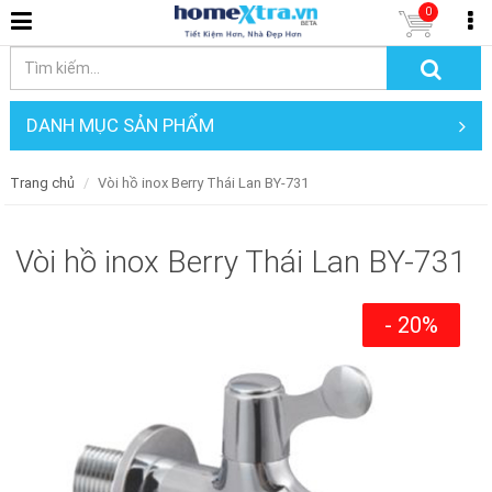
0
DANH MỤC SẢN PHẨM
Trang chủ
Vòi hồ inox Berry Thái Lan BY-731
Vòi hồ inox Berry Thái Lan BY-731
- 20%