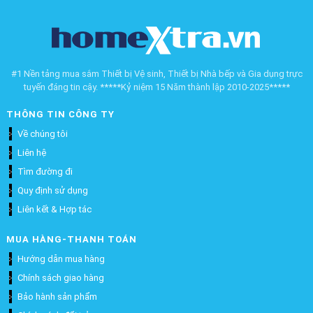
#1 Nền tảng mua sắm Thiết bị Vệ sinh, Thiết bị Nhà bếp và Gia dụng trực
tuyến đáng tin cậy. *****Kỷ niệm 15 Năm thành lập 2010-2025*****
THÔNG TIN CÔNG TY
Về chúng tôi
Liên hệ
Tìm đường đi
Quy định sử dụng
Liên kết & Hợp tác
MUA HÀNG-THANH TOÁN
Hướng dẫn mua hàng
Chính sách giao hàng
Bảo hành sản phẩm