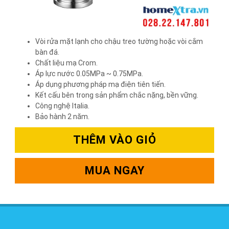
Vòi rửa mặt lạnh cho chậu treo tường hoặc vòi cắm
bàn đá.
Chất liệu mạ Crom.
Áp lực nước 0.05MPa ~ 0.75MPa.
Áp dụng phương pháp mạ điện tiên tiến.
Kết cấu bên trong sản phẩm chắc nặng, bền vững.
Công nghệ Italia.
Bảo hành 2 năm.
THÊM VÀO GIỎ
MUA NGAY