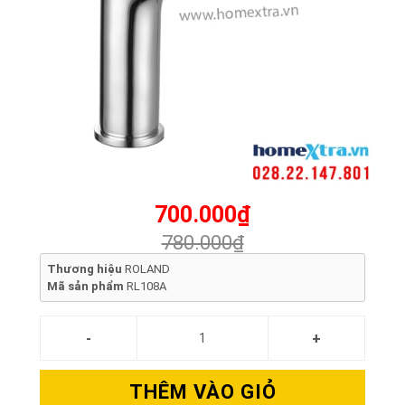
700.000₫
780.000₫
Thương hiệu
ROLAND
Mã sản phẩm
RL108A
THÊM VÀO GIỎ