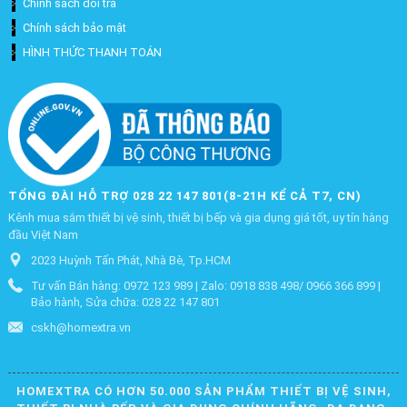
Chính sách đổi trả
Chính sách bảo mật
HÌNH THỨC THANH TOÁN
TỔNG ĐÀI HỖ TRỢ 028 22 147 801(8-21H KỂ CẢ T7, CN)
Kênh mua sắm thiết bị vệ sinh, thiết bị bếp và gia dụng giá tốt, uy tín hàng
đầu Việt Nam
2023 Huỳnh Tấn Phát, Nhà Bè, Tp.HCM
Tư vấn Bán hàng: 0972 123 989 | Zalo: 0918 838 498/ 0966 366 899 |
Bảo hành, Sửa chữa: 028 22 147 801
cskh@homextra.vn
HOMEXTRA CÓ HƠN 50.000 SẢN PHẨM THIẾT BỊ VỆ SINH,