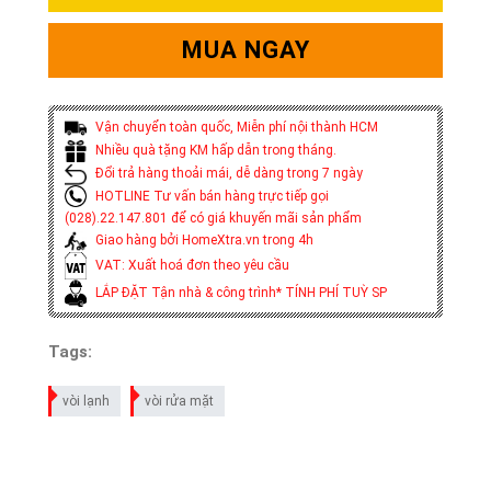
MUA NGAY
Vận chuyển toàn quốc, Miễn phí nội thành HCM
Nhiều quà tặng KM hấp dẫn trong tháng.
Đổi trả hàng thoải mái, dễ dàng trong 7 ngày
HOTLINE Tư vấn bán hàng trực tiếp gọi
(028).22.147.801 để có giá khuyến mãi sản phẩm
Giao hàng bởi HomeXtra.vn trong 4h
VAT: Xuất hoá đơn theo yêu cầu
LẮP ĐẶT Tận nhà & công trình* TÍNH PHÍ TUỲ SP
Tags:
vòi lạnh
vòi rửa mặt