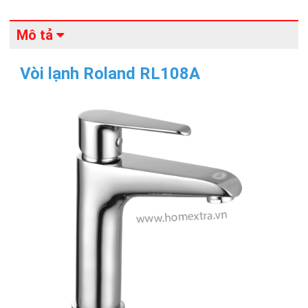
Mô tả
Vòi lạnh Roland RL108A