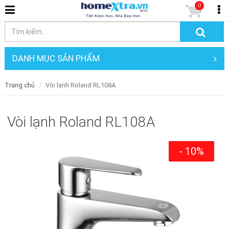
0
DANH MỤC SẢN PHẨM
Trang chủ
Vòi lạnh Roland RL108A
Vòi lạnh Roland RL108A
- 10%