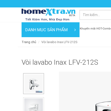
Khuyến mãi HOT-Comb
DANH MỤC SẢN PHẨM
Trang chủ
Vòi lavabo Inax LFV-212S
Vòi lavabo Inax LFV-212S