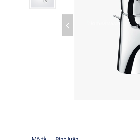
Mô tả
Bình luận