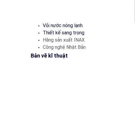
Vỏi nước nóng lạnh
Thiết kế sang trọng
Hãng sản xuất INAX
Công nghệ Nhật Bản
​Bản vẽ kĩ thuật