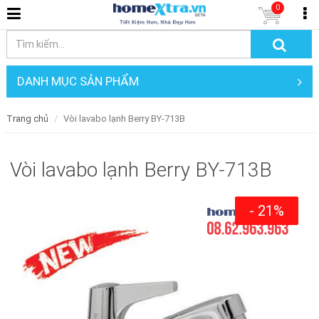
0
DANH MỤC SẢN PHẨM
Trang chủ
Vòi lavabo lạnh Berry BY-713B
Vòi lavabo lạnh Berry BY-713B
- 21%