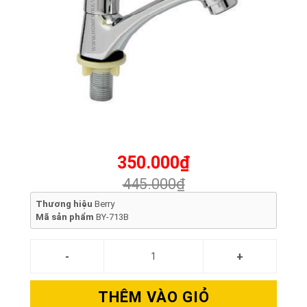
350.000₫
445.000₫
Thương hiệu
Berry
Mã sản phẩm
BY-713B
THÊM VÀO GIỎ