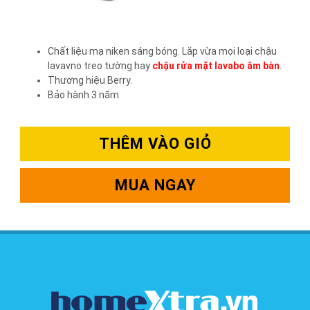
Chất liệu mạ niken sáng bóng. Lắp vừa mọi loại chậu
lavavno treo tường hay
chậu rửa mặt lavabo âm bàn
.
Thương hiệu Berry.
Bảo hành 3 năm
THÊM VÀO GIỎ
MUA NGAY