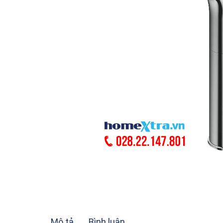
Mô tả
Bình luận