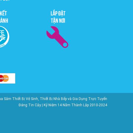
ắm Thiết Bị Vệ Sinh, Thiết Bị Nhà Bếp và Gia Dụng Trực Tuyến
Đáng Tin Cậy | Kỷ Niệm 14 Năm Thành Lập 2010-2024