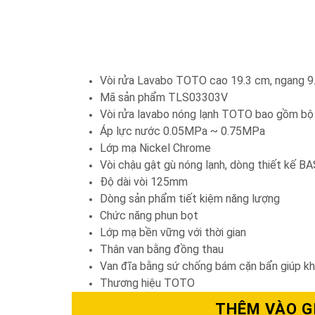
Vòi rửa Lavabo TOTO cao 19.3 cm, ngang 
Mã sản phẩm TLS03303V
Vòi rửa lavabo nóng lạnh TOTO bao gồm bộ 
Áp lực nước 0.05MPa ~ 0.75MPa
Lớp mạ Nickel Chrome
Vòi chậu gật gù nóng lạnh, dòng thiết kế B
Độ dài vòi 125mm
Dòng sản phẩm tiết kiệm năng lượng
Chức năng phun bọt
Lớp mạ bền vững với thời gian
Thân van bằng đồng thau
Van đĩa bằng sứ chống bám cặn bẩn giúp k
Thương hiệu TOTO
THÊM VÀO G