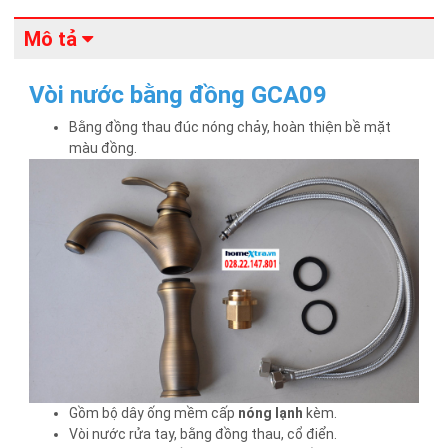
Mô tả
Vòi nước bằng đồng GCA09
Bằng đồng thau đúc nóng chảy, hoàn thiện bề mặt
màu đồng.
Gồm bộ dây ống mềm cấp
nóng lạnh
kèm.
Vòi nước rửa tay, bằng đồng thau, cổ điển.