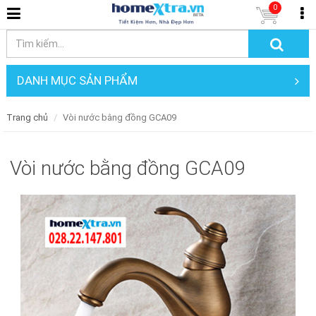
0
DANH MỤC SẢN PHẨM
Trang chủ
Vòi nước bằng đồng GCA09
Vòi nước bằng đồng GCA09