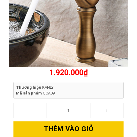
1.920.000₫
Thương hiệu
KANLY
Mã sản phẩm
GCA09
THÊM VÀO GIỎ