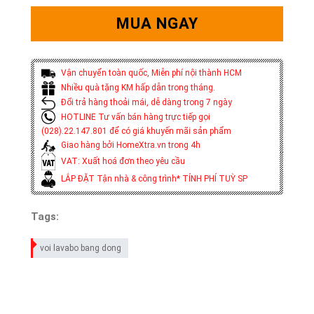
MUA NGAY
Vận chuyển toàn quốc, Miễn phí nội thành HCM
Nhiều quà tặng KM hấp dẫn trong tháng.
Đổi trả hàng thoải mái, dễ dàng trong 7 ngày
HOTLINE Tư vấn bán hàng trực tiếp gọi
(028).22.147.801 để có giá khuyến mãi sản phẩm
Giao hàng bởi HomeXtra.vn trong 4h
VAT: Xuất hoá đơn theo yêu cầu
LẮP ĐẶT Tận nhà & công trình* TÍNH PHÍ TUỲ SP
Tags:
voi lavabo bang dong