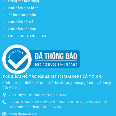
Hướng dẫn mua hàng
Chính sách giao hàng
Bảo hành sản phẩm
Chính sách đổi trả
Chính sách bảo mật
HÌNH THỨC THANH TOÁN
TỔNG ĐÀI HỖ TRỢ 028 22 147 801(8-21H KỂ CẢ T7, CN)
Kênh mua sắm thiết bị vệ sinh, thiết bị bếp và gia dụng giá tốt, uy tín hàng
đầu Việt Nam
2023 Huỳnh Tấn Phát, Nhà Bè, Tp.HCM
Tư vấn Bán hàng: 0972 123 989 | Zalo: 0918 838 498/ 0966 366 899 |
Bảo hành, Sửa chữa: 028 22 147 801
cskh@homextra.vn