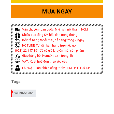
MUA NGAY
Vận chuyển toàn quốc, Miễn phí nội thành HCM
Nhiều quà tặng KM hấp dẫn trong tháng.
Đổi trả hàng thoải mái, dễ dàng trong 7 ngày
HOTLINE Tư vấn bán hàng trực tiếp gọi
(028).22.147.801 để có giá khuyến mãi sản phẩm
Giao hàng bởi HomeXtra.vn trong 4h
VAT: Xuất hoá đơn theo yêu cầu
LẮP ĐẶT Tận nhà & công trình* TÍNH PHÍ TUỲ SP
Tags:
vòi nước lạnh