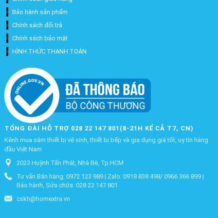
Bảo hành sản phẩm
Chính sách đổi trả
Chính sách bảo mật
HÌNH THỨC THANH TOÁN
TỔNG ĐÀI HỖ TRỢ 028 22 147 801(8-21H KỂ CẢ T7, CN)
Kênh mua sắm thiết bị vệ sinh, thiết bị bếp và gia dụng giá tốt, uy tín hàng
đầu Việt Nam
2023 Huỳnh Tấn Phát, Nhà Bè, Tp.HCM
Tư vấn Bán hàng: 0972 123 989 | Zalo: 0918 838 498/ 0966 366 899 |
Bảo hành, Sửa chữa: 028 22 147 801
cskh@homextra.vn