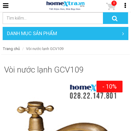
0
DANH MỤC SẢN PHẨM
Trang chủ
Vòi nước lạnh GCV109
Vòi nước lạnh GCV109
- 10%