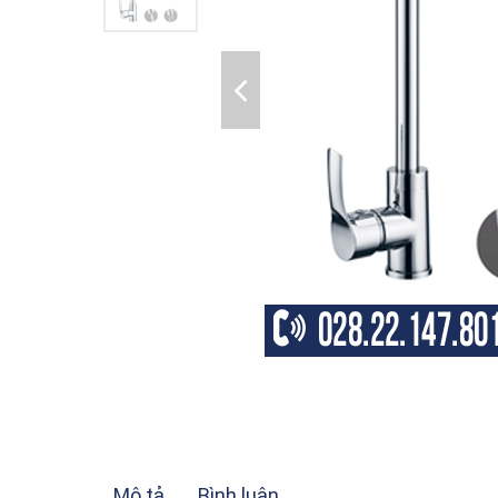
Mô tả
Bình luận