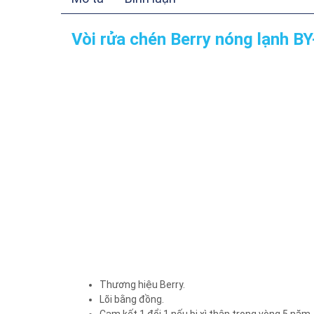
Vòi rửa chén Berry nóng lạnh B
Thương hiệu Berry.
Lõi bằng đồng.
Cam kết 1 đổi 1 nếu bị xì thân trong vòng 5 năm.