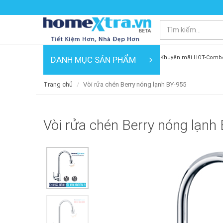
Khuyến mãi HOT-Comb
DANH MỤC SẢN PHẨM
Trang chủ
Vòi rửa chén Berry nóng lạnh BY-955
Vòi rửa chén Berry nóng lạnh