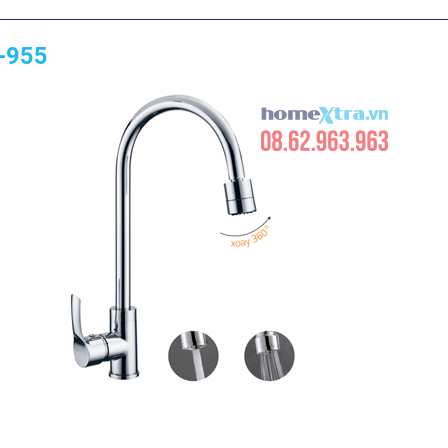
Y-955