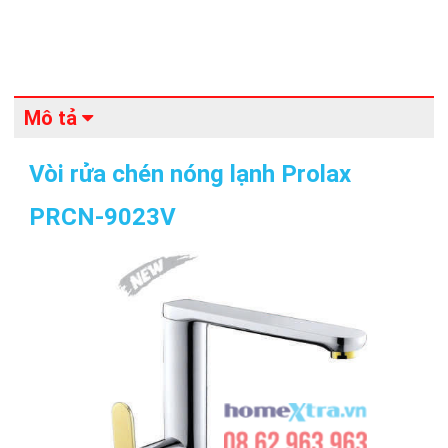
Mô tả
Vòi rửa chén nóng lạnh Prolax
PRCN-9023V