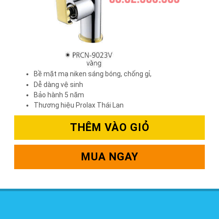
Bề mặt mạ niken sáng bóng, chống gỉ,
Dễ dàng vệ sinh
Bảo hành 5 năm
Thương hiệu Prolax
Thái Lan
THÊM VÀO GIỎ
MUA NGAY