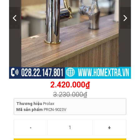
2.420.000₫
3.230.000₫
Thương hiệu
Prolax
Mã sản phẩm
PRCN-9023V