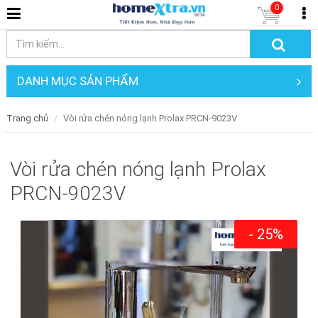
0
DANH MỤC SẢN PHẨM
Trang chủ
Vòi rửa chén nóng lạnh Prolax PRCN-9023V
Vòi rửa chén nóng lạnh Prolax
PRCN-9023V
- 25%