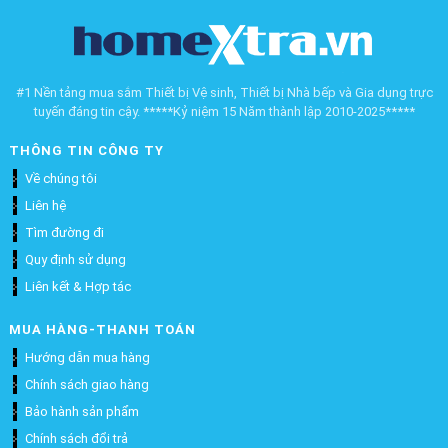
#1 Nền tảng mua sắm Thiết bị Vệ sinh, Thiết bị Nhà bếp và Gia dụng trực
tuyến đáng tin cậy. *****Kỷ niệm 15 Năm thành lập 2010-2025*****
THÔNG TIN CÔNG TY
Về chúng tôi
Liên hệ
Tìm đường đi
Quy định sử dụng
Liên kết & Hợp tác
MUA HÀNG-THANH TOÁN
Hướng dẫn mua hàng
Chính sách giao hàng
Bảo hành sản phẩm
Chính sách đổi trả