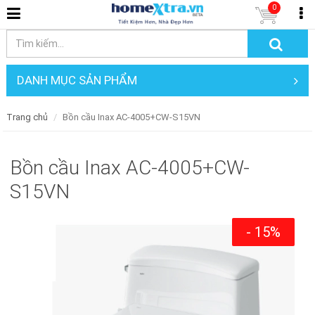
0
DANH MỤC SẢN PHẨM
Trang chủ
Bồn cầu Inax AC-4005+CW-S15VN
Bồn cầu Inax AC-4005+CW-
S15VN
- 15%