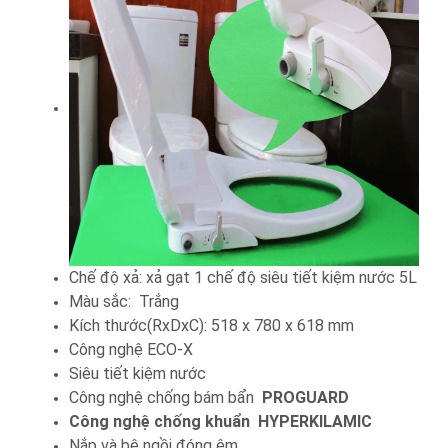
Chế độ xả: xả gạt 1 chế độ siêu tiết kiệm nước 5L
Màu sắc: Trắng
Kích thước(RxDxC): 518 x 780 x 618 mm
Công nghệ ECO-X
Siêu tiết kiệm nước
Công nghệ chống bám bẩn
PROGUARD
Công nghệ chống khuẩn
HYPERKILAMIC
Nắp và bệ ngồi đóng êm