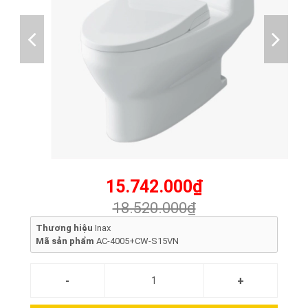
15.742.000₫
18.520.000₫
Thương hiệu
Inax
Mã sản phẩm
AC-4005+CW-S15VN