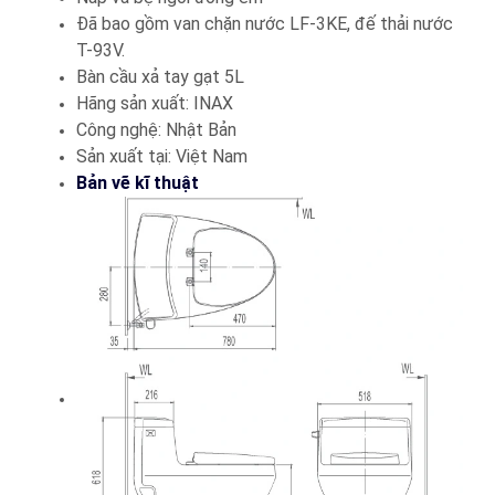
Đã bao gồm van chặn nước LF-3KE, đế thải nước
T-93V.
Bàn cầu xả tay gạt 5L
Hãng sản xuất: INAX
Công nghệ: Nhật Bản
Sản xuất tại: Việt Nam
Bản vẽ kĩ thuật