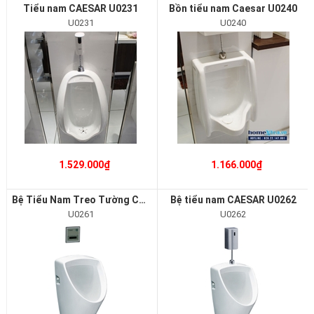
Tiểu nam CAESAR U0231
Bồn tiểu nam Caesar U0240
U0231
U0240
1.529.000₫
1.166.000₫
Bệ Tiểu Nam Treo Tường CAESAR U0261
Bệ tiểu nam CAESAR U0262
U0261
U0262