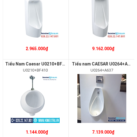
2.965.000₫
9.162.000₫
Tiểu Nam Caesar U0210+BF410
Tiểu nam CAESAR U0264+A637
U0210+BF410
U0264+A637
1.144.000₫
7.139.000₫