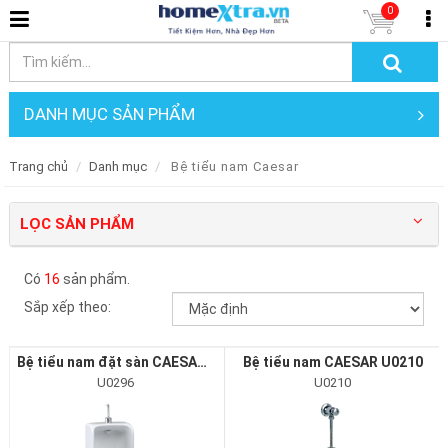
0
DANH MỤC SẢN PHẨM
Trang chủ
Danh mục
Bệ tiểu nam Caesar
LỌC SẢN PHẨM
Có
16
sản phẩm.
Sắp xếp theo:
Bệ tiểu nam đặt sàn CAESAR U0296
Bệ tiểu nam CAESAR U0210
U0296
U0210