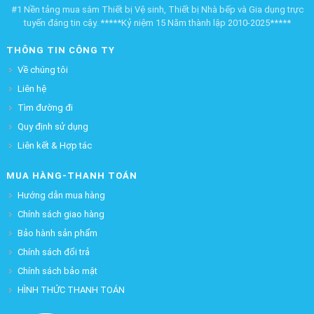
#1 Nền tảng mua sắm Thiết bị Vệ sinh, Thiết bị Nhà bếp và Gia dụng trực
tuyến đáng tin cậy. *****Kỷ niệm 15 Năm thành lập 2010-2025*****
THÔNG TIN CÔNG TY
Về chúng tôi
Liên hệ
Tìm đường đi
Quy định sử dụng
Liên kết & Hợp tác
MUA HÀNG-THANH TOÁN
Hướng dẫn mua hàng
Chính sách giao hàng
Bảo hành sản phẩm
Chính sách đổi trả
Chính sách bảo mật
HÌNH THỨC THANH TOÁN