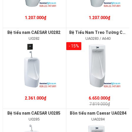
1.207.000₫
1.207.000₫
Bệ tiểu nam CAESAR U0282
Bệ Tiểu Nam Treo Tường CAESAR UA0283/A640
U0282
UA0283 / A640
- 15%
2.361.000₫
6.650.000₫
7.819.000₫
Bệ tiểu nam CAESAR U0285
Bồn tiểu nam Caesar UA0284
U0285
UA0284