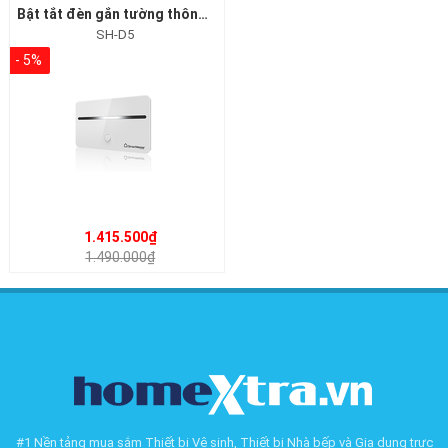
Bật tắt đèn gắn tường thông minh SH-D5 Smart Home
SH-D5
- 5%
1.415.500₫
1.490.000₫
#1 Nền tảng mua sắm Thiết bị Vệ sinh, Thiết bị Nhà bếp và Gia dụng trực