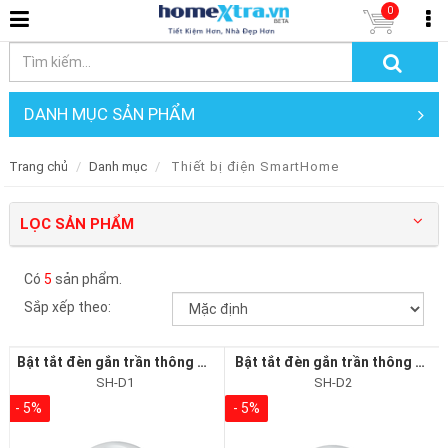
0
DANH MỤC SẢN PHẨM
Trang chủ
Danh mục
Thiết bị điện SmartHome
LỌC SẢN PHẨM
Có
5
sản phẩm.
Sắp xếp theo:
Bật tắt đèn gắn trần thông minh SH-D1 Smart Home
Bật tắt đèn gắn trần thông minh SH-D2 Smart Home
SH-D1
SH-D2
- 5%
- 5%