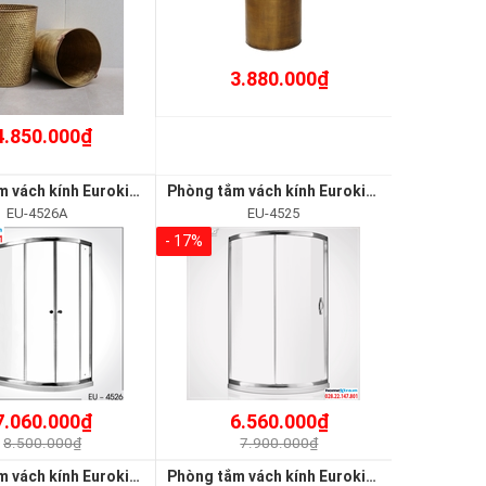
3.880.000₫
4.850.000₫
Phòng tắm vách kính Euroking EU-4526A
Phòng tắm vách kính Euroking EU-4525
EU-4526A
EU-4525
- 17%
7.060.000₫
6.560.000₫
8.500.000₫
7.900.000₫
Phòng tắm vách kính Euroking EU-4516
Phòng tắm vách kính Euroking EU-4521