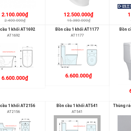
2.100.000₫
12.500.000₫
1
2.400.000₫
15.380.000₫
cầu 1 khối AT1692
Bồn cầu 1 khối AT1177
Bồn c
AT1692
AT1177
6.600.000₫
6.600.000₫
cầu 1 khối AT2156
Bồn cầu 1 khối AT541
Thùng rá
AT2156
AT541