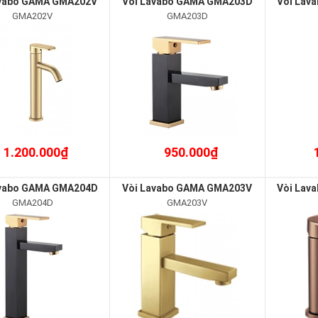
avabo GAMA GMA202V
Vòi Lavabo GAMA GMA203D
Vòi Lav
GMA202V
GMA203D
1.200.000₫
950.000₫
avabo GAMA GMA204D
Vòi Lavabo GAMA GMA203V
Vòi Lav
GMA204D
GMA203V