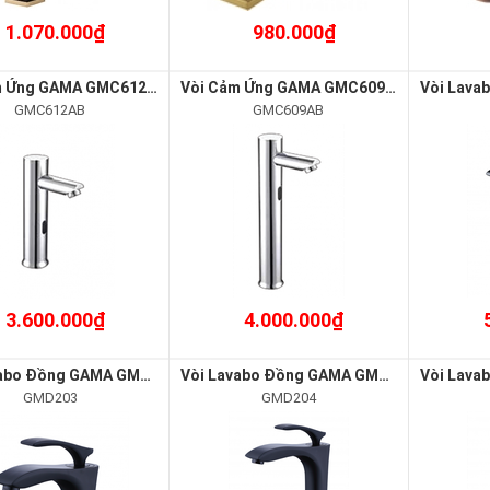
1.070.000₫
980.000₫
Vòi Cảm Ứng GAMA GMC612AB
Vòi Cảm Ứng GAMA GMC609AB
GMC612AB
GMC609AB
3.600.000₫
4.000.000₫
Vòi Lavabo Đồng GAMA GMD203
Vòi Lavabo Đồng GAMA GMD204
GMD203
GMD204