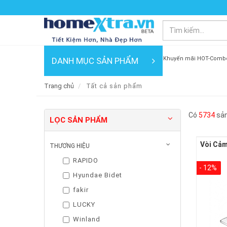
Khuyến mãi HOT-Comb
DANH MỤC SẢN PHẨM
Trang chủ
Tất cả sản phẩm
Có
5734
sản
LỌC SẢN PHẨM
THƯƠNG HIỆU
RAPIDO
- 12%
Hyundae Bidet
fakir
LUCKY
Winland