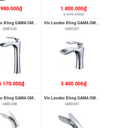
980.000₫
1.800.000₫
2.500.000₫
Vòi Lavabo Đồng GAMA GMD202
Vòi Lavabo Đồng GAMA GMD201
GMD202
GMD201
5.170.000₫
3.400.000₫
Vòi Lavabo Đồng GAMA GMD208
Vòi Lavabo Đồng GAMA GMD207
GMD208
GMD207