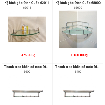
Kệ kính góc Đình Quốc 62011
Kệ kính góc Đình Quốc 68000
62011
68000
375.000₫
1.160.000₫
Thanh treo khăn có móc Đình Quốc 8600
Thanh treo khăn có móc Đình Quốc 8400
8600
8400