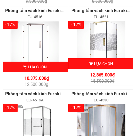
9.500.000₫
8.500.000₫
Phòng tắm vách kính Euroking EU-4516
Phòng tắm vách kính Euroking EU-4521
EU-4516
EU-4521
- 17%
- 17%
LỰA CHỌN
LỰA CHỌN
12.865.000₫
10.375.000₫
15.500.000₫
12.500.000₫
Phòng tắm vách kính Euroking EU-4519A
Phòng tắm vách kính Euroking EU-4530
EU-4519A
EU-4530
- 17%
- 17%