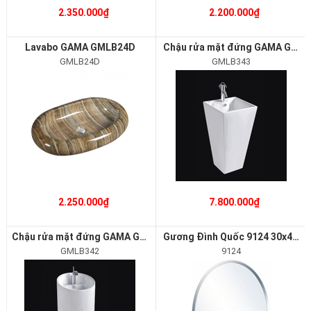
2.350.000₫
2.200.000₫
Lavabo GAMA GMLB24D
Chậu rửa mặt đứng GAMA GMLB343
GMLB24D
GMLB343
2.250.000₫
7.800.000₫
Chậu rửa mặt đứng GAMA GMLB342
Gương Đình Quốc 9124 30x45cm
GMLB342
9124