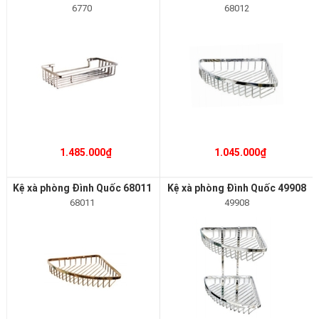
6770
68012
1.485.000₫
1.045.000₫
Kệ xà phòng Đình Quốc 68011
Kệ xà phòng Đình Quốc 49908
68011
49908