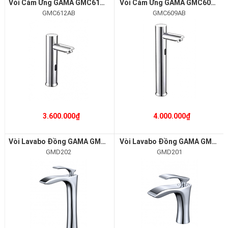
Vòi Cảm Ứng GAMA GMC612AB
Vòi Cảm Ứng GAMA GMC609AB
GMC612AB
GMC609AB
3.600.000₫
4.000.000₫
Vòi Lavabo Đồng GAMA GMD202
Vòi Lavabo Đồng GAMA GMD201
GMD202
GMD201