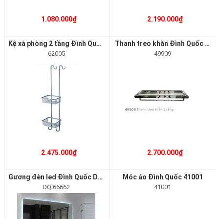
1.080.000₫
2.190.000₫
Kệ xà phòng 2 tầng Đình Quốc 62005
Thanh treo khăn Đình Quốc 49909
62005
49909
2.475.000₫
2.700.000₫
Gương đèn led Đình Quốc DQ 66662
Móc áo Đình Quốc 41001
DQ 66662
41001