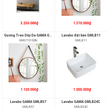
3.250.000₫
1.370.000₫
Gương Treo Dây Da GAMA GMGT0150N
Lavabo đặt bàn GMLB11
GMGT0150N
GMLB11
1.120.000₫
1.000.000₫
Lavabo GAMA GMLB57
Lavabo GAMA GMLB24C
GMLB57
GMLB24C