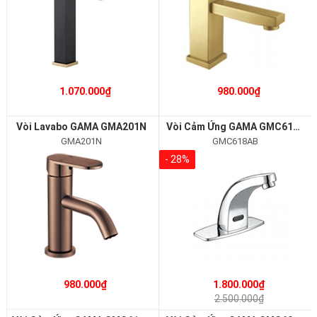
1.070.000₫
980.000₫
Vòi Lavabo GAMA GMA201N
Vòi Cảm Ứng GAMA GMC618AB
GMA201N
GMC618AB
- 28%
980.000₫
1.800.000₫
2.500.000₫