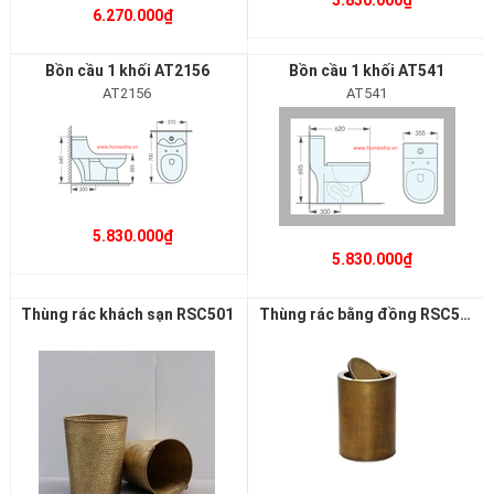
5.830.000₫
6.270.000₫
Bồn cầu 1 khối AT2156
Bồn cầu 1 khối AT541
AT2156
AT541
5.830.000₫
5.830.000₫
Thùng rác khách sạn RSC501
Thùng rác bằng đồng RSC504