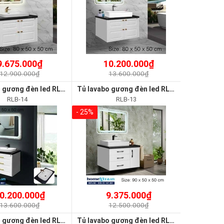
9.675.000₫
10.200.000₫
12.900.000₫
13.600.000₫
Tủ lavabo gương đèn led RLB-14
Tủ lavabo gương đèn led RLB-13
RLB-14
RLB-13
- 25%
0.200.000₫
9.375.000₫
13.600.000₫
12.500.000₫
Tủ lavabo gương đèn led RLB-05
Tủ lavabo gương đèn led RLB-04