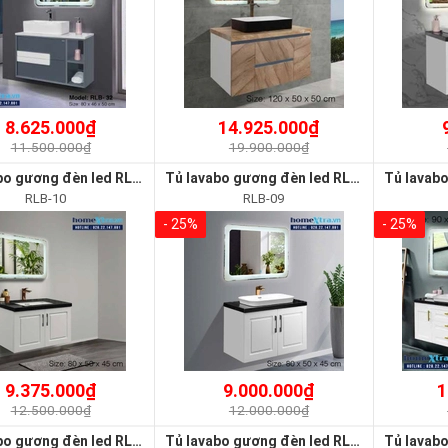
8.625.000₫
14.925.000₫
11.500.000₫
19.900.000₫
Tủ lavabo gương đèn led RLB-10
Tủ lavabo gương đèn led RLB-09
RLB-10
RLB-09
- 25%
- 25%
9.375.000₫
9.000.000₫
1
12.500.000₫
12.000.000₫
Tủ lavabo gương đèn led RLB-06
Tủ lavabo gương đèn led RLB-07