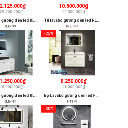
2.125.000₫
10.500.000₫
29.500.000₫
14.000.000₫
Tủ lavabo gương đèn led RLB-N3
Tủ lavabo gương đèn led RLB-N4
RLB-N3
RLB-N4
- 25%
1.250.000₫
8.250.000₫
15.000.000₫
11.000.000₫
Tủ lavabo gương đèn led RLB-N1
Bộ Lavabo gương đèn led FOTAR F1179
RLB-N1
F1179
- 30%