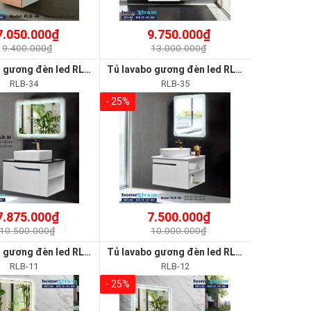
7.050.000₫
9.750.000₫
9.400.000₫
13.000.000₫
Tủ lavabo gương đèn led RLB-34
Tủ lavabo gương đèn led RLB-35
RLB-34
RLB-35
- 25%
7.875.000₫
7.500.000₫
10.500.000₫
10.000.000₫
Tủ lavabo gương đèn led RLB-11
Tủ lavabo gương đèn led RLB-12
RLB-11
RLB-12
- 25%