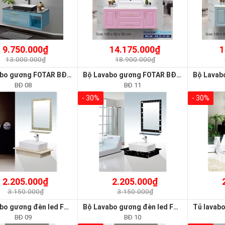
9.750.000₫
14.175.000₫
1
13.000.000₫
18.900.000₫
Bộ Lavabo gương FOTAR BĐ 08
Bộ Lavabo gương FOTAR BĐ 11
BĐ 08
BĐ 11
- 30%
- 30%
2.205.000₫
2.205.000₫
3.150.000₫
3.150.000₫
Bộ Lavabo gương đèn led FOTAR BĐ 09
Bộ Lavabo gương đèn led FOTAR BĐ 10
BĐ 09
BĐ 10