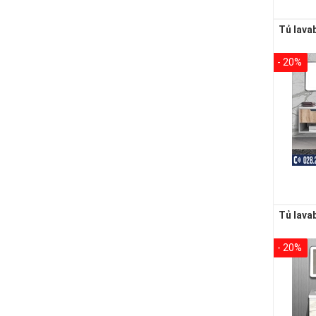
- 20%
- 20%