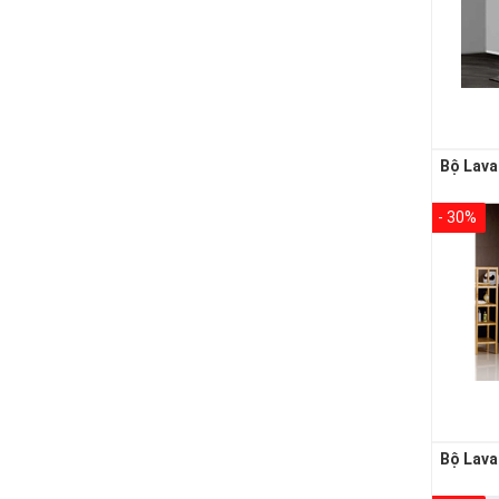
- 30%