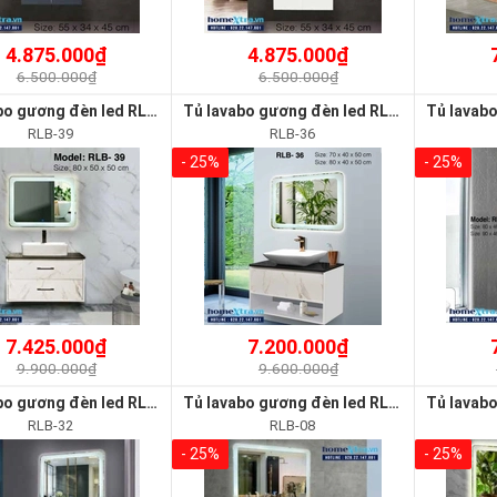
4.875.000₫
4.875.000₫
6.500.000₫
6.500.000₫
Tủ lavabo gương đèn led RLB-39
Tủ lavabo gương đèn led RLB-36
RLB-39
RLB-36
- 25%
- 25%
7.425.000₫
7.200.000₫
9.900.000₫
9.600.000₫
Tủ lavabo gương đèn led RLB-32
Tủ lavabo gương đèn led RLB-08
RLB-32
RLB-08
- 25%
- 25%