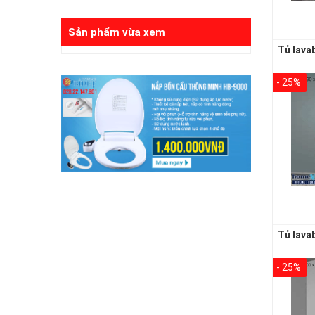
Sản phẩm vừa xem
- 25%
- 25%