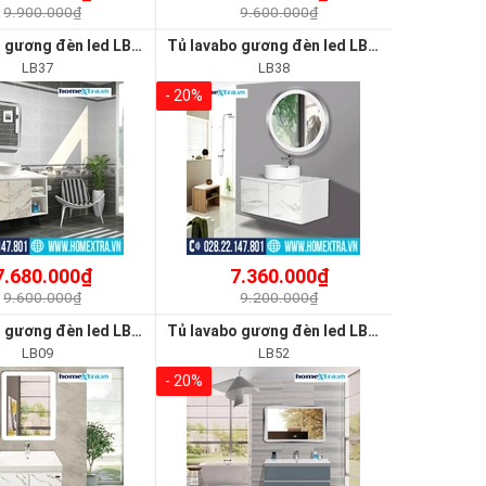
9.900.000₫
9.600.000₫
Tủ lavabo gương đèn led LB37
Tủ lavabo gương đèn led LB38
LB37
LB38
- 20%
7.680.000₫
7.360.000₫
9.600.000₫
9.200.000₫
Tủ lavabo gương đèn led LB09
Tủ lavabo gương đèn led LB52
LB09
LB52
- 20%