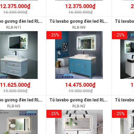
12.375.000₫
12.375.000₫
2
16.500.000₫
16.500.000₫
Tủ lavabo gương đèn led RLB-N11
Tủ lavabo gương đèn led RLB-N9
RLB-N11
RLB-N9
- 25%
- 25%
11.625.000₫
14.475.000₫
1
15.500.000₫
19.300.000₫
Tủ lavabo gương đèn led RLB-N5
Tủ lavabo gương đèn led RLB-N2
RLB-N5
RLB-N2
- 25%
- 25%