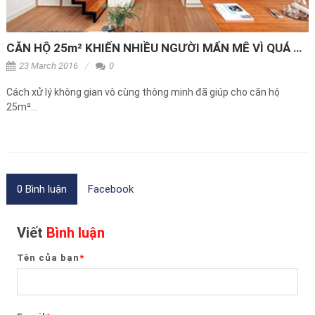
CĂN HỘ 25m² KHIẾN NHIỀU NGƯỜI MẨN MÊ VÌ QUÁ ĐẸP, ẤN TƯỢNG
23 March 2016
0
Cách xử lý không gian vô cùng thông minh đã giúp cho căn hộ
25m²...
0 Bình luận
Facebook
Viết
Bình luận
Tên của bạn
*