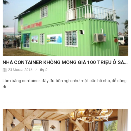
NHÀ CONTAINER KHÔNG MÓNG GIÁ 100 TRIỆU Ở SÀI GÒN
23 March 2016
0
Làm bằng container, đầy đủ tiện nghi như một căn hộ nhỏ, dễ dàng
di...