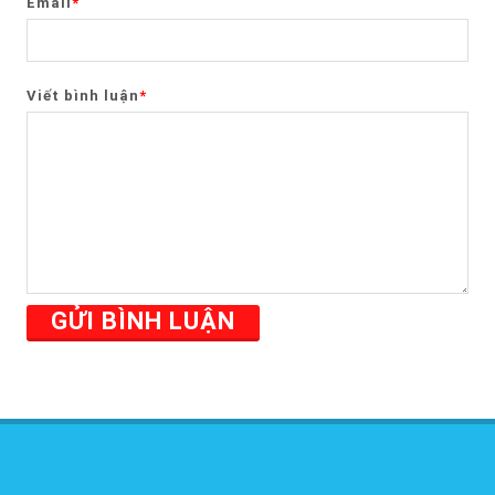
Email
*
Viết bình luận
*
GỬI BÌNH LUẬN