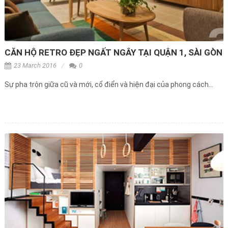
CĂN HỘ RETRO ĐẸP NGẤT NGÂY TẠI QUẬN 1, SÀI GÒN
23 March 2016
0
Sự pha trộn giữa cũ và mới, cổ điển và hiện đại của phong cách...