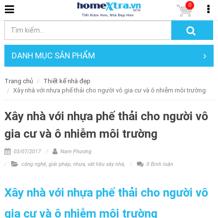
0
DANH MỤC SẢN PHẨM
Trang chủ
Thiết kế nhà đẹp
Xây nhà với nhựa phế thải cho người vô gia cư và ô nhiễm môi trường
Xây nhà với nhựa phế thải cho người vô
gia cư và ô nhiễm môi trường
03/07/2017
Nam Phương
công nghệ
,
giải pháp
,
nhựa
,
vật liệu xây nhà
,
0 Bình luận
Xây nhà với nhựa phế thải cho người vô
gia cư và ô nhiễm môi trường