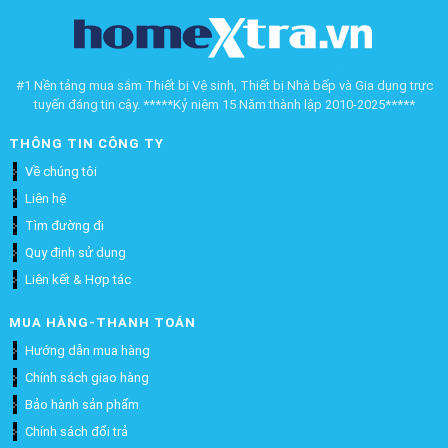
#1 Nền tảng mua sắm Thiết bị Vệ sinh, Thiết bị Nhà bếp và Gia dụng trực
tuyến đáng tin cậy. *****Kỷ niệm 15 Năm thành lập 2010-2025*****
THÔNG TIN CÔNG TY
Về chúng tôi
Liên hệ
Tìm đường đi
Quy định sử dụng
Liên kết & Hợp tác
MUA HÀNG-THANH TOÁN
Hướng dẫn mua hàng
Chính sách giao hàng
Bảo hành sản phẩm
Chính sách đổi trả