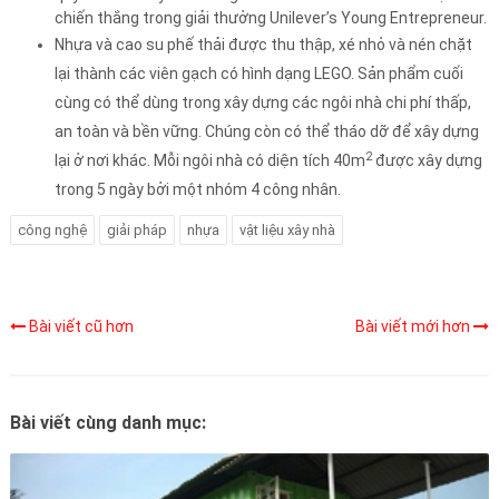
chiến thắng trong giải thưởng Unilever’s Young Entrepreneur.
Nhựa và cao su phế thải
được thu thập, xé nhỏ và nén chặt
lại thành các viên gạch có hình dạng LEGO. Sản phẩm cuối
cùng có thể dùng trong xây dựng các ngôi nhà chi phí thấp,
an toàn và bền vững. Chúng còn có thể tháo dỡ để xây dựng
2
lại ở nơi khác. Mỗi ngôi nhà có diện tích 40m
được xây dựng
trong 5 ngày bởi một nhóm 4 công nhân.
công nghệ
giải pháp
nhựa
vật liệu xây nhà
Bài viết cũ hơn
Bài viết mới hơn
Bài viết cùng danh mục: